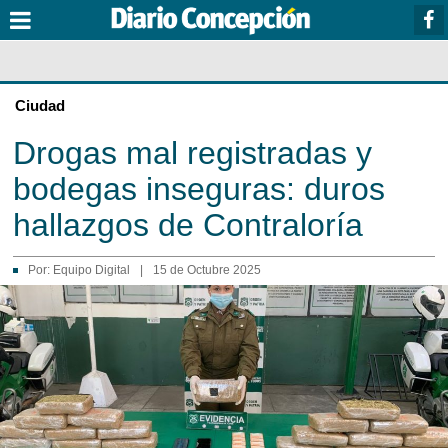
Ciudad
Drogas mal registradas y
bodegas inseguras: duros
hallazgos de Contraloría
Por:
Equipo Digital
|
15 de Octubre 2025