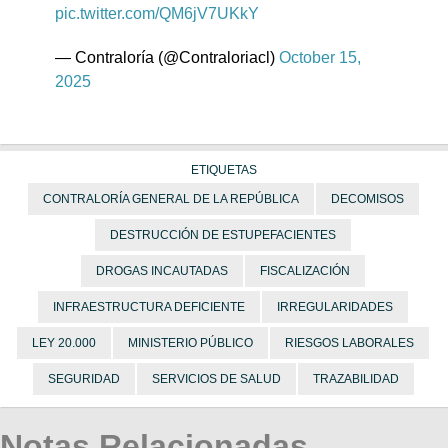
pic.twitter.com/QM6jV7UKkY
— Contraloría (@Contraloriacl)
October 15,
2025
ETIQUETAS
CONTRALORÍA GENERAL DE LA REPÚBLICA
DECOMISOS
DESTRUCCIÓN DE ESTUPEFACIENTES
DROGAS INCAUTADAS
FISCALIZACIÓN
INFRAESTRUCTURA DEFICIENTE
IRREGULARIDADES
LEY 20.000
MINISTERIO PÚBLICO
RIESGOS LABORALES
SEGURIDAD
SERVICIOS DE SALUD
TRAZABILIDAD
Notas Relacionadas