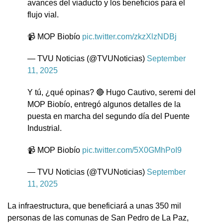
avances del viaducto y los beneficios para el
flujo vial.
📹 MOP Biobío
pic.twitter.com/zkzXlzNDBj
— TVU Noticias (@TVUNoticias)
September
11, 2025
Y tú, ¿qué opinas? 🔴 Hugo Cautivo, seremi del
MOP Biobío, entregó algunos detalles de la
puesta en marcha del segundo día del Puente
Industrial.
📹 MOP Biobío
pic.twitter.com/5X0GMhPoI9
— TVU Noticias (@TVUNoticias)
September
11, 2025
La infraestructura, que beneficiará a unas 350 mil
personas de las comunas de San Pedro de La Paz,