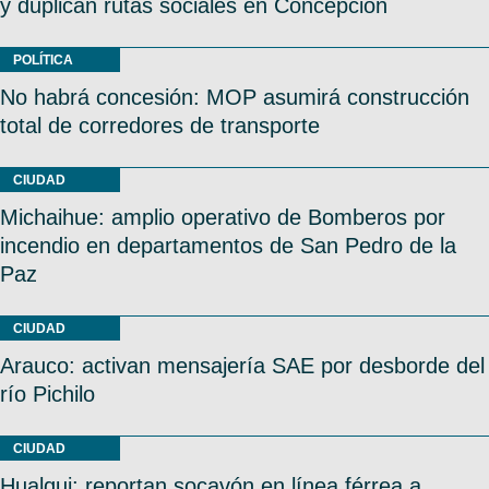
y duplican rutas sociales en Concepción
POLÍTICA
No habrá concesión: MOP asumirá construcción
total de corredores de transporte
CIUDAD
Michaihue: amplio operativo de Bomberos por
incendio en departamentos de San Pedro de la
Paz
CIUDAD
Arauco: activan mensajería SAE por desborde del
río Pichilo
CIUDAD
Hualqui: reportan socavón en línea férrea a