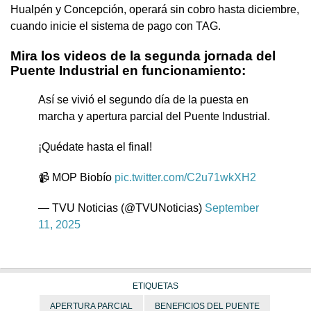
Hualpén y Concepción, operará sin cobro hasta diciembre,
cuando inicie el sistema de pago con TAG.
Mira los videos de la segunda jornada del
Puente Industrial en funcionamiento:
Así se vivió el segundo día de la puesta en
marcha y apertura parcial del Puente Industrial.
¡Quédate hasta el final!
📹 MOP Biobío
pic.twitter.com/C2u71wkXH2
— TVU Noticias (@TVUNoticias)
September
11, 2025
ETIQUETAS
APERTURA PARCIAL
BENEFICIOS DEL PUENTE