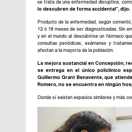
se trata de una enfermedad disruptiva, com
lo descubren de forma accidental”, dijo.
Producto de la enfermedad, según comentó,
12 ó 18 meses de ser diagnosticadas. Sin e
y en el mundo al descubrirse un fármaco que
consultas periódicas, exámenes y tratam
afectan a la mayoría de la población.
La mejora sustancial en Concepción, re
se entrega en el único policlínico es
Guillermo Grant Benavente, que atiende a
Romero, no se encuentra en ningún hospi
Donde sí existen espacios similares y más con