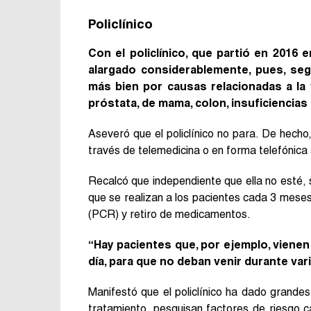
Policlínico
Con el policlínico, que partió en 2016 
alargado considerablemente, pues, seg
más bien por causas relacionadas a la
próstata, de mama, colon, insuficiencias 
Aseveró que el policlínico no para. De hecho
través de telemedicina o en forma telefónica
Recalcó que independiente que ella no esté, 
que se realizan a los pacientes cada 3 mese
(PCR) y retiro de medicamentos.
“Hay pacientes que, por ejemplo, vienen
día, para que no deban venir durante vari
Manifestó que el policlínico ha dado grandes
tratamiento, pesquisan factores de riesgo c