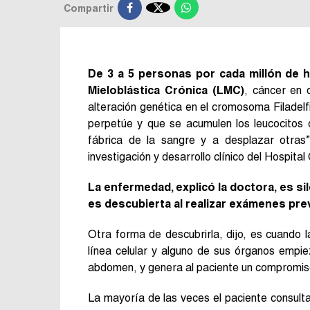

Compartir
De 3 a 5 personas por cada millón de 
Mieloblástica Crónica (LMC)
, cáncer en 
alteración genética en el cromosoma Filadelf
perpetúe y que se acumulen los leucocitos 
fábrica de la sangre y a desplazar otras
investigación y desarrollo clínico del Hospita
La enfermedad, explicó la doctora, es si
es descubierta al realizar exámenes pre
Otra forma de descubrirla, dijo, es cuando
línea celular y alguno de sus órganos empi
abdomen, y genera al paciente un compromis
La mayoría de las veces el paciente consulta