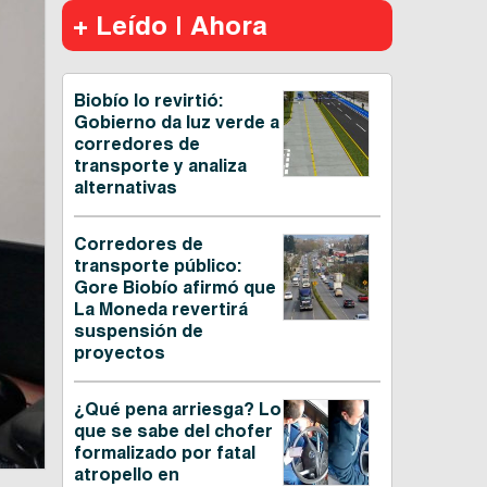
+ Leído | Ahora
Biobío lo revirtió:
Gobierno da luz verde a
corredores de
transporte y analiza
alternativas
Corredores de
transporte público:
Gore Biobío afirmó que
La Moneda revertirá
suspensión de
proyectos
¿Qué pena arriesga? Lo
que se sabe del chofer
formalizado por fatal
atropello en