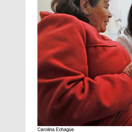
Carolina Echagüe