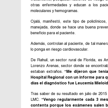
otras enfermedades y educan a los pac
moleculares y hemogramas.
Ojalá, manifestó, este tipo de policlínico
manejada, donde se hace una buena prevenc
beneficio para el paciente.
Además, controlan al paciente, de tal maner
lo ponga en riesgo cardiovascular.
De Rahuil, un sector rural de Florida, es Am
Lorenzo Arenas, sector donde se encontraba
estaban extraños.
“Me dijeron que tení
Hospital Regional con un informe para 
días el diagnóstico fue Leucemia Mieloid
Tras saber de su resultado en julio de 2015 
LMC.
“Vengo regularmente cada 3 mese
contenta porque los exámenes salen bi