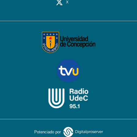
X
Potenciado por