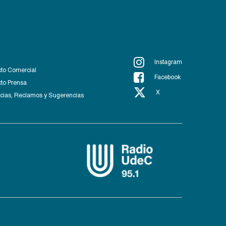
Instagram
to Comercial
Facebook
to Prensa
X
ias, Reclamos y Sugerencias