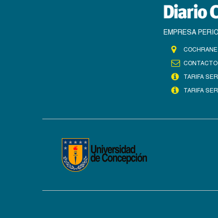
EMPRESA PERIO
COCHRANE 
CONTACTO
TARIFA SER
TARIFA SER