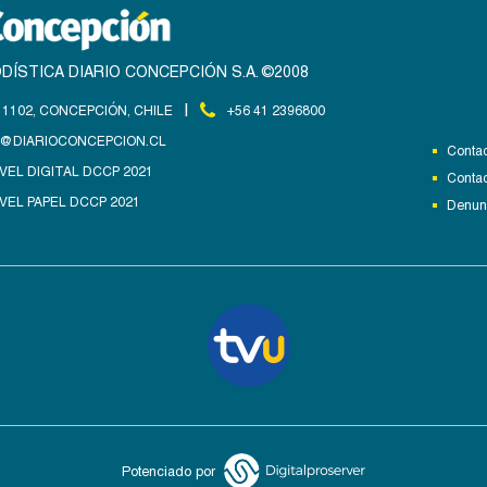
DÍSTICA DIARIO CONCEPCIÓN S.A. ©2008
|
1102, CONCEPCIÓN, CHILE
+56 41 2396800
@DIARIOCONCEPCION.CL
Contac
VEL DIGITAL DCCP 2021
Contac
VEL PAPEL DCCP 2021
Denunc
Potenciado por