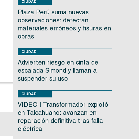
CIUDAD
Plaza Perú suma nuevas
observaciones: detectan
materiales erróneos y fisuras en
obras
CIUDAD
Advierten riesgo en cinta de
escalada Simond y llaman a
suspender su uso
CIUDAD
VIDEO | Transformador explotó
en Talcahuano: avanzan en
reparación definitiva tras falla
eléctrica