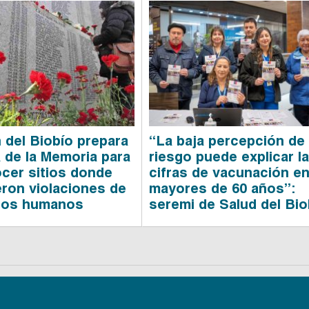
 del Biobío prepara
“La baja percepción de
a de la Memoria para
riesgo puede explicar l
cer sitios donde
cifras de vacunación e
eron violaciones de
mayores de 60 años”:
hos humanos
seremi de Salud del Bio