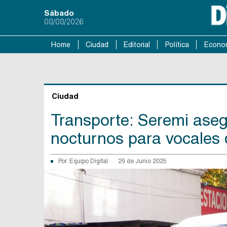
Sábado
08/08/2026
Home
Ciudad
Editorial
Política
Econo
Ciudad
Transporte: Seremi aseg
nocturnos para vocales
Por:
Equipo Digital
29 de Junio 2025