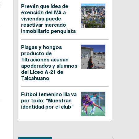
e
Prevén que idea de
exención del IVA a
viviendas puede
reactivar mercado
s
inmobiliario penquista
Plagas y hongos
producto de
filtraciones acusan
apoderados y alumnos
del Liceo A-21 de
Talcahuano
Fútbol femenino lila va
por todo: "Muestran
identidad por el club"