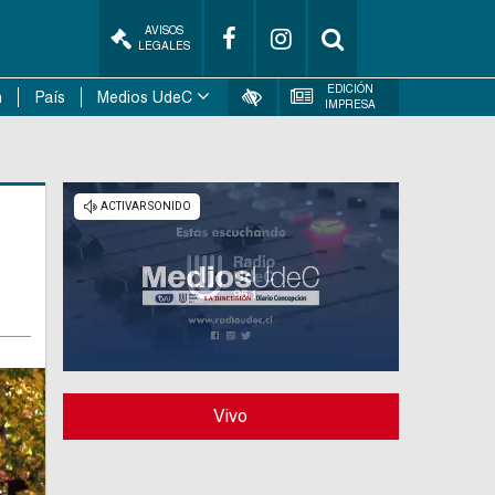
AVISOS
LEGALES
EDICIÓN
n
País
Medios UdeC
IMPRESA
Vivo