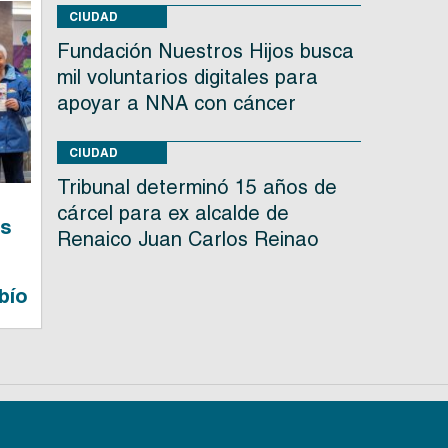
CIUDAD
Fundación Nuestros Hijos busca
mil voluntarios digitales para
apoyar a NNA con cáncer
CIUDAD
Tribunal determinó 15 años de
cárcel para ex alcalde de
as
Renaico Juan Carlos Reinao
n
bío