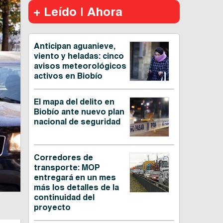
+ Leído | Ahora
Anticipan aguanieve,
viento y heladas: cinco
avisos meteorológicos
activos en Biobío
El mapa del delito en
Biobío ante nuevo plan
nacional de seguridad
Corredores de
transporte: MOP
entregará en un mes
más los detalles de la
continuidad del
proyecto