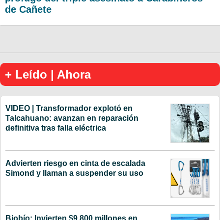
de Cañete
+ Leído | Ahora
VIDEO | Transformador explotó en
Talcahuano: avanzan en reparación
definitiva tras falla eléctrica
Advierten riesgo en cinta de escalada
Simond y llaman a suspender su uso
Biobío: Invierten $9.800 millones en