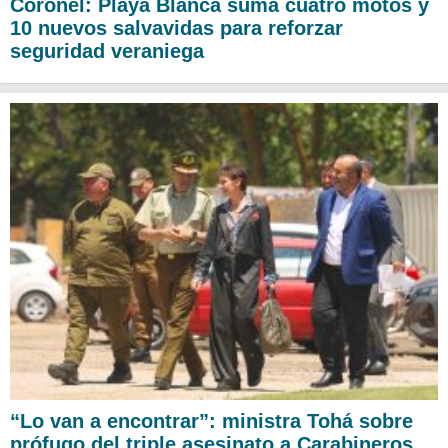
Coronel: Playa Blanca suma cuatro motos y
10 nuevos salvavidas para reforzar
seguridad veraniega
“Lo van a encontrar”: ministra Tohá sobre
prófugo del triple asesinato a Carabineros