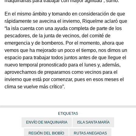
maquinarias para trabajar con mayor agilidad”, sumó.
En el mismo ámbito y tomando en consideración de que
rápidamente se avecina el invierno, Riquelme aclaró que
“la isla cuenta con una ayuda completa de parte de los
pescadores, de la junta de vecinos, del comité de
emergencia y de bomberos. Por el momento, ahora que
vemos que ha mejorado un poco el tiempo, nos dimos un
espacio para trabajar todos juntos antes de que llegue el
nuevo temporal pronosticado para el lunes y, además,
aprovechamos de prepararnos como vecinos para el
invierno que está por comenzar, pues en esos meses el
clima se vuelve más crítico”.
ETIQUETAS
ENVÍO DE MAQUINARIA
ISLA SANTA MARÍA
REGIÓN DEL BIOBÍO
RUTAS ANEGADAS