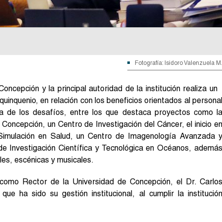
Fotografía: Isidoro Valenzuela M
ncepción y la principal autoridad de la institución realiza un
quinquenio, en relación con los beneficios orientados al persona
la de los desafíos, entre los que destaca proyectos como l
 Concepción, un Centro de Investigación del Cáncer, el inicio e
e Simulación en Salud, un Centro de Imagenología Avanzada 
 de Investigación Científica y Tecnológica en Océanos, ademá
les, escénicas y musicales.
como Rector de la Universidad de Concepción, el Dr. Carlo
ue ha sido su gestión institucional, al cumplir la institució