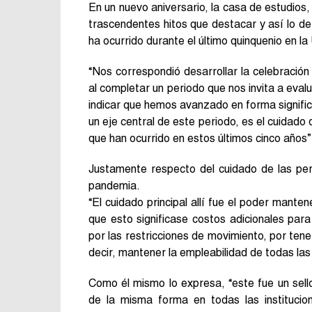
En un nuevo aniversario, la casa de estudios
trascendentes hitos que destacar y así lo de
ha ocurrido durante el último quinquenio en l
“Nos correspondió desarrollar la celebració
al completar un periodo que nos invita a eva
indicar que hemos avanzado en forma signific
un eje central de este periodo, es el cuidad
que han ocurrido en estos últimos cinco años
Justamente respecto del cuidado de las pers
pandemia.
“El cuidado principal allí fue el poder mante
que esto significase costos adicionales pa
por las restricciones de movimiento, por tene
decir, mantener la empleabilidad de todas la
Como él mismo lo expresa, “este fue un sello
de la misma forma en todas las instituci