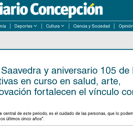
mía
Deportes
Cultura
Ciencia y Sociedad
Opinió
 Saavedra y aniversario 105 de 
tivas en curso en salud, arte,
novación fortalecen el vínculo c
 central de este periodo, es el cuidado de las personas, que lo pode
os últimos cinco años”.