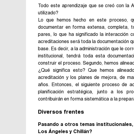
Todo este aprendizaje que se creó con la 
utilizado?
Lo que hemos hecho en este proceso, que
documentar en forma extensa, completa, tod
pares, lo que ha significado la interacción
acreditaciones será toda la documentación q
base. Es decir, a la administración que le co
institucional, tendrá toda esta documentac
construir el proceso. Segundo, hemos alineado
¿Qué significa esto? Que hemos alineado 
acreditación y los planes de mejora, de m
años. Entonces, el siguiente proceso de a
planificación estratégica, junto a los p
contribuirán en forma sistemática a la prepar
Diversos frentes
Pasando a otros temas institucionales,
Los Ángeles y Chillán?