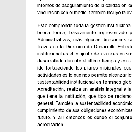
internos de aseguramiento de la calidad en lo
vinculación con el medio, también incluye la e
Esto comprende toda la gestión institucional
buena forma, básicamente representado po
Administrativos, más algunas direcciones 
través de la Dirección de Desarrollo Estrat
institucional es el conjunto de avances en s
desarrollado durante el último tiempo y con
ido fortaleciendo los pilares misionales qu
actividades es lo que nos permite alcanzar l
sustentabilidad institucional en términos gl
Acreditación, realiza un análisis integral a 
que tiene la institución, qué tipo de reclam
general. También la sustentabilidad económica
cumplimiento de sus obligaciones económicas
futuro. Y allí entonces es donde el conjun
acreditación.