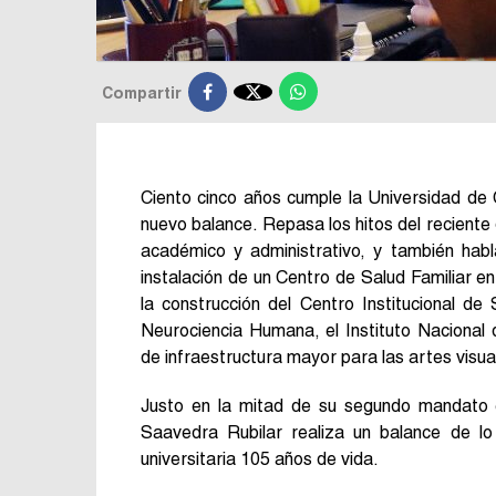

Compartir
Ciento cinco años cumple la Universidad de Co
nuevo balance. Repasa los hitos del reciente 
académico y administrativo, y también hab
instalación de un Centro de Salud Familiar en
la construcción del Centro Institucional d
Neurociencia Humana, el Instituto Nacional
de infraestructura mayor para las artes visua
Justo en la mitad de su segundo mandato 
Saavedra Rubilar realiza un balance de lo q
universitaria 105 años de vida.