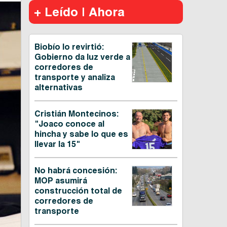
+ Leído | Ahora
Biobío lo revirtió:
Gobierno da luz verde a
corredores de
transporte y analiza
alternativas
Cristián Montecinos:
"Joaco conoce al
hincha y sabe lo que es
llevar la 15"
No habrá concesión:
MOP asumirá
construcción total de
corredores de
transporte