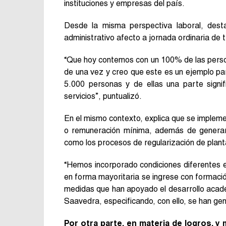
instituciones y empresas del país.
Desde la misma perspectiva laboral, dest
administrativo afecto a jornada ordinaria de 
“Que hoy contemos con un 100% de las person
de una vez y creo que este es un ejemplo par
5.000 personas y de ellas una parte signif
servicios”, puntualizó.
En el mismo contexto, explica que se implemen
o remuneración mínima, además de generar
como los procesos de regularización de plant
“Hemos incorporado condiciones diferentes 
en forma mayoritaria se ingrese con formación
medidas que han apoyado el desarrollo acadé
Saavedra, especificando, con ello, se han ge
Por otra parte, en materia de logros, y