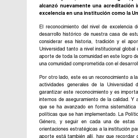
alcanzó nuevamente una acreditación i
excelencia en una institución como la U
El reconocimiento del nivel de excelencia 
desarrollo histórico de nuestra casa de est
considerar esa historia, tradición y el ap
Universidad tanto a nivel institucional globa
aporte de toda la comunidad en este logro de
una comunidad comprometida con el desarrollo 
Por otro lado, este es un reconocimiento a la
actividades generales de la Universidad 
garantizar este reconocimiento y es import
internos de aseguramiento de la calidad. Y a
que se ha avanzado en forma sistemática y 
políticas que se han implementado. La Políti
Género, y seguir en cada una de estas 
orientaciones estratégicas a la institución 
aporte está también allí, hay que recordar