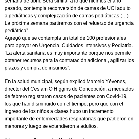
semana de abril. Será similar a lo que hicimos el año
pasado, contempla reconversión de camas de UCI adulto
a pediátricas y complejización de camas pediátricas (…)
La próxima semana partiremos con el refuerzo de urgencia
pediátrica”.
Agregó que se contempla un total de 100 profesionales
para apoyar en Urgencia, Cuidados Intensivos y Pediatría.
“La alerta sanitaria es muy importante porque nos permite
obtener recursos para la contratación adicional, agilizar los
plazos y compra de insumos”.
En la salud municipal, según explicó Marcelo Yévenes,
director del Cesfam O’Higgins de Concepción, a mediados
de febrero registraron casos de pacientes con Covid-19,
los que han disminuido con el tiempo, pero que con el
ingreso de los niños a clases hubo un incremento
importante de enfermedades respiratorias que partieron en
menores y luego se extendieron a adultos.