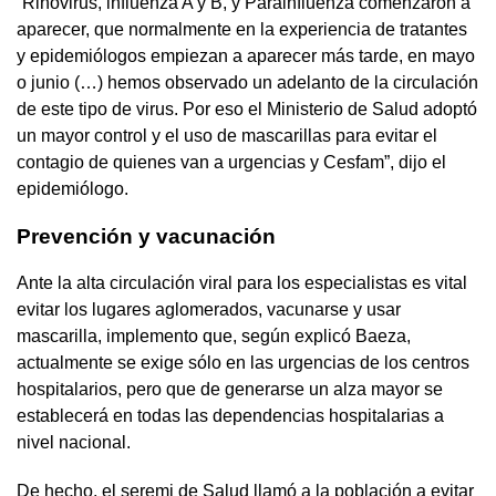
“Rinovirus, influenza A y B, y Parainfluenza comenzaron a
aparecer, que normalmente en la experiencia de tratantes
y epidemiólogos empiezan a aparecer más tarde, en mayo
o junio (…) hemos observado un adelanto de la circulación
de este tipo de virus. Por eso el Ministerio de Salud adoptó
un mayor control y el uso de mascarillas para evitar el
contagio de quienes van a urgencias y Cesfam”, dijo el
epidemiólogo.
Prevención y vacunación
Ante la alta circulación viral para los especialistas es vital
evitar los lugares aglomerados, vacunarse y usar
mascarilla, implemento que, según explicó Baeza,
actualmente se exige sólo en las urgencias de los centros
hospitalarios, pero que de generarse un alza mayor se
establecerá en todas las dependencias hospitalarias a
nivel nacional.
De hecho, el seremi de Salud llamó a la población a evitar