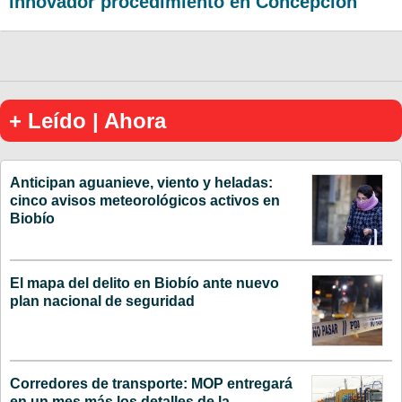
innovador procedimiento en Concepción
+ Leído | Ahora
Anticipan aguanieve, viento y heladas:
cinco avisos meteorológicos activos en
Biobío
El mapa del delito en Biobío ante nuevo
plan nacional de seguridad
Corredores de transporte: MOP entregará
en un mes más los detalles de la