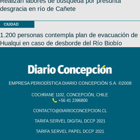
Realizan labores de búsqueda por presunta
desgracia en río de Cañete
CIUDAD
1.200 personas contempla plan de evacuación de
Hualqui en caso de desborde del Río Biobío
EMPRESA PERIODÍSTICA DIARIO CONCEPCIÓN S.A. ©2008
COCHRANE 1102, CONCEPCIÓN, CHILE
+56 41 2396800
CONTACTO@DIARIOCONCEPCION.CL
TARIFA SERVEL DIGITAL DCCP 2021
TARIFA SERVEL PAPEL DCCP 2021