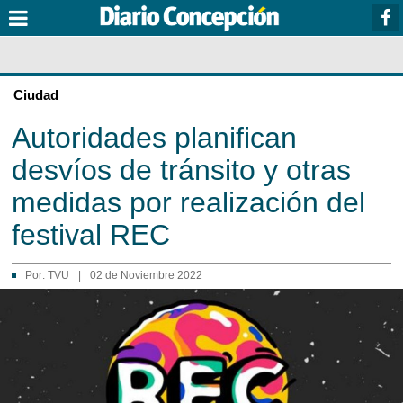
Ciudad
Autoridades planifican
desvíos de tránsito y otras
medidas por realización del
festival REC
Por:
TVU
|
02 de Noviembre 2022