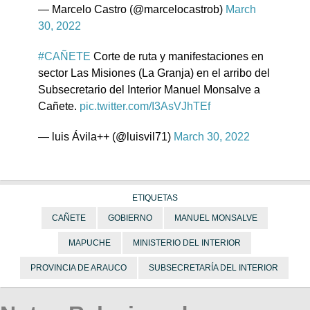
— Marcelo Castro (@marcelocastrob)
March
30, 2022
#CAÑETE
Corte de ruta y manifestaciones en
sector Las Misiones (La Granja) en el arribo del
Subsecretario del Interior Manuel Monsalve a
Cañete.
pic.twitter.com/I3AsVJhTEf
— luis Ávila++ (@luisvil71)
March 30, 2022
ETIQUETAS
CAÑETE
GOBIERNO
MANUEL MONSALVE
MAPUCHE
MINISTERIO DEL INTERIOR
PROVINCIA DE ARAUCO
SUBSECRETARÍA DEL INTERIOR