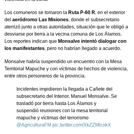
Los comuneros se tomaron la
Ruta P-60 R
, en el exterior
del
aeródromo Las Misiones
, donde el subsecretario
aterrizó junto a otras autoridades, situación que le obligó a
desviarse por tierra a la vecina comuna de Los Álamos.
Los reportes indican que
Monsalve intentó dialogar con
los manifestantes
, pero no habrían llegado a acuerdo.
Monsalve habría suspendido un encuentro con la Mesa
Territorial Mapuche y con víctimas de hechos de violencia,
entre otros personeros de la provincia.
Incidentes impidieron la llegada a Cañete del
subsecretario del Interior, Manuel Monsalve. Se
trasladó por tierra hasta Los Álamos y
suspendió reuniones con la mesa territorial
mapuche y víctimas del terrorismo
@AgriculturaFM
pic.twitter.com/XkZZMlcokX