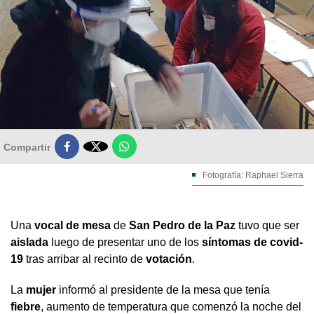

Compartir
Fotografía: Raphael Sierra
Una
vocal de mesa
de
San Pedro de la Paz
tuvo que ser
aislada
luego de presentar uno de los
síntomas de covid-
19
tras arribar al recinto de
votación
.
La
mujer
informó al presidente de la mesa que tenía
fiebre
, aumento de temperatura que comenzó la noche del