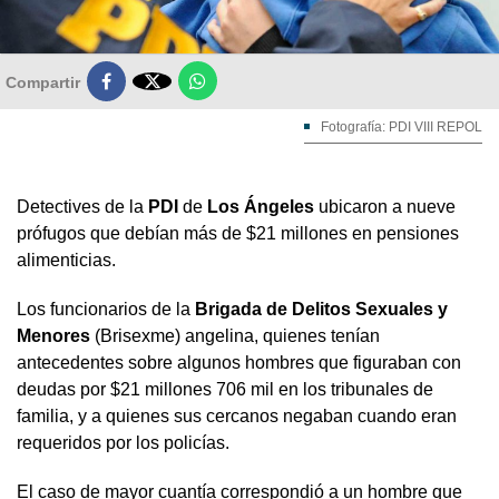

Compartir
Fotografía: PDI VIII REPOL
Detectives de la
PDI
de
Los Ángeles
ubicaron a nueve
prófugos que debían más de $21 millones en pensiones
alimenticias.
Los funcionarios de la
Brigada de Delitos Sexuales
y
Menores
(Brisexme) angelina, quienes tenían
antecedentes sobre algunos hombres que figuraban con
deudas por $21 millones 706 mil en los tribunales de
familia, y a quienes sus cercanos negaban cuando eran
requeridos por los policías.
El caso de mayor cuantía correspondió a un hombre que