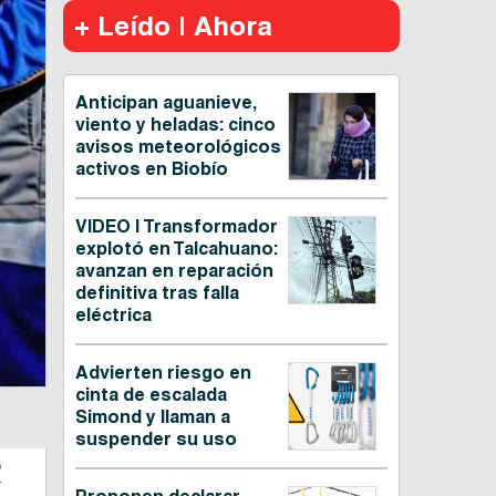
+ Leído | Ahora
Anticipan aguanieve,
viento y heladas: cinco
avisos meteorológicos
activos en Biobío
VIDEO | Transformador
explotó en Talcahuano:
avanzan en reparación
definitiva tras falla
eléctrica
Advierten riesgo en
cinta de escalada
Simond y llaman a
suspender su uso
o