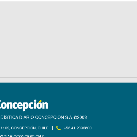
DÍSTICA DIARIO CONCEPCIÓN S.A. ©2008
|
1102, CONCEPCIÓN, CHILE
+56 41 2396800
@DIARIOCONCEPCION.CL