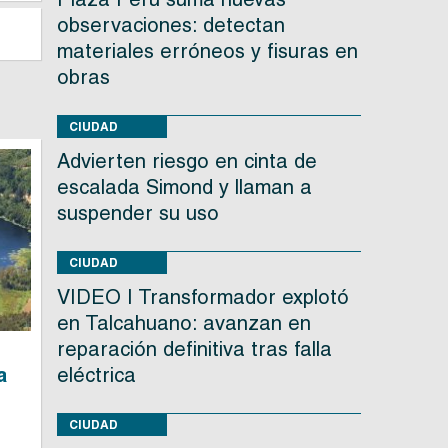
observaciones: detectan
materiales erróneos y fisuras en
obras
CIUDAD
Advierten riesgo en cinta de
escalada Simond y llaman a
suspender su uso
CIUDAD
VIDEO | Transformador explotó
en Talcahuano: avanzan en
reparación definitiva tras falla
a
eléctrica
CIUDAD