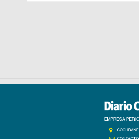
EMPRESA PERIO
COCHRANE 
CONTACTO