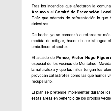
Tras los incendios que afectaron la comuna
Arauco
y el
Comité de Prevención Loca
Raíz que además de reforestación lo que b
siniestros.
De hecho ya se comenzó a reforestar más 
medida de mitigar, hacer de cortafuegos el
embellecer el sector.
El alcalde de
Penco
,
Víctor Hugo Figuer
especial de los vecinos de Montahue, Mavida
la naturaleza y que los niños tengan los el
provocan catástrofes como las que hemos vivi
recuperarlo.
El plan se pretende implementar durante los
estas áreas en beneficio de los propios vecino