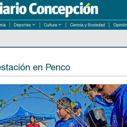
mía
Deportes
Cultura
Ciencia y Sociedad
Opinió
restación en Penco