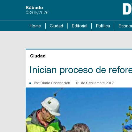
Sábado
08/08/2026
Home
Ciudad
Editorial
Política
Econo
Ciudad
Inician proceso de refo
Por:
Diario Concepción
01 de Septiembre 2017