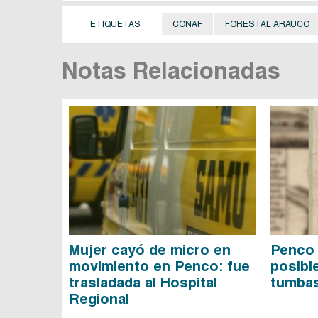
ETIQUETAS
CONAF
FORESTAL ARAUCO
Notas Relacionadas
Mujer cayó de micro en
Penco 
movimiento en Penco: fue
posibl
trasladada al Hospital
tumbas
Regional