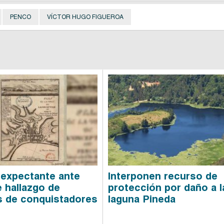
PENCO
VÍCTOR HUGO FIGUEROA
expectante ante
Interponen recurso de
e hallazgo de
protección por daño a l
 de conquistadores
laguna Pineda