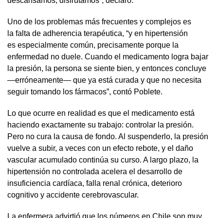
descansamos, disfrutamos”, declaró.
Uno de los problemas más frecuentes y complejos es
la falta de adherencia terapéutica, “y en hipertensión
es especialmente común, precisamente porque la
enfermedad no duele. Cuando el medicamento logra bajar
la presión, la persona se siente bien, y entonces concluye
—erróneamente— que ya está curada y que no necesita
seguir tomando los fármacos”, contó Poblete.
Lo que ocurre en realidad es que el medicamento está
haciendo exactamente su trabajo: controlar la presión.
Pero no cura la causa de fondo. Al suspenderlo, la presión
vuelve a subir, a veces con un efecto rebote, y el daño
vascular acumulado continúa su curso. A largo plazo, la
hipertensión no controlada acelera el desarrollo de
insuficiencia cardíaca, falla renal crónica, deterioro
cognitivo y accidente cerebrovascular.
La enfermera advirtió que los números en Chile son muy