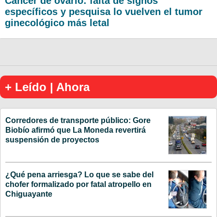
Cáncer de ovario: falta de signos
específicos y pesquisa lo vuelven el tumor
ginecológico más letal
+ Leído | Ahora
Corredores de transporte público: Gore
Biobío afirmó que La Moneda revertirá
suspensión de proyectos
¿Qué pena arriesga? Lo que se sabe del
chofer formalizado por fatal atropello en
Chiguayante