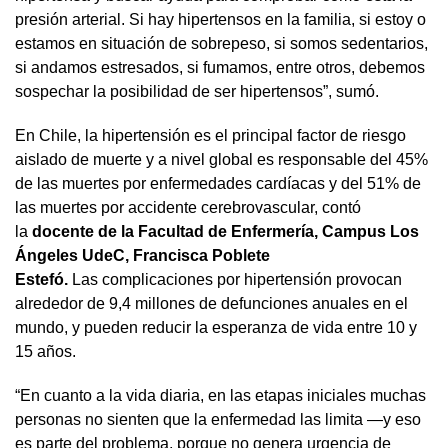
presión arterial. Si hay hipertensos en la familia, si estoy o
estamos en situación de sobrepeso, si somos sedentarios,
si andamos estresados, si fumamos, entre otros, debemos
sospechar la posibilidad de ser hipertensos”, sumó.
En Chile, la hipertensión es el principal factor de riesgo
aislado de muerte y a nivel global es responsable del 45%
de las muertes por enfermedades cardíacas y del 51% de
las muertes por accidente cerebrovascular, contó
la
docente de la Facultad de Enfermería, Campus Los
Ángeles UdeC, Francisca Poblete
Estefó.
Las complicaciones por hipertensión provocan
alrededor de 9,4 millones de defunciones anuales en el
mundo, y pueden reducir la esperanza de vida entre 10 y
15 años.
“En cuanto a la vida diaria, en las etapas iniciales muchas
personas no sienten que la enfermedad las limita —y eso
es parte del problema, porque no genera urgencia de