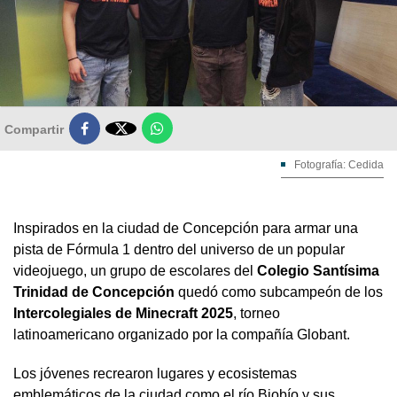

Compartir
Fotografía: Cedida
Inspirados en la ciudad de Concepción para armar una
pista de Fórmula 1 dentro del universo de un popular
videojuego, un grupo de escolares del
Colegio Santísima
Trinidad de Concepción
quedó como subcampeón de los
Intercolegiales de Minecraft 2025
, torneo
latinoamericano organizado por la compañía Globant.
Los jóvenes recrearon lugares y ecosistemas
emblemáticos de la ciudad como el río Biobío y sus