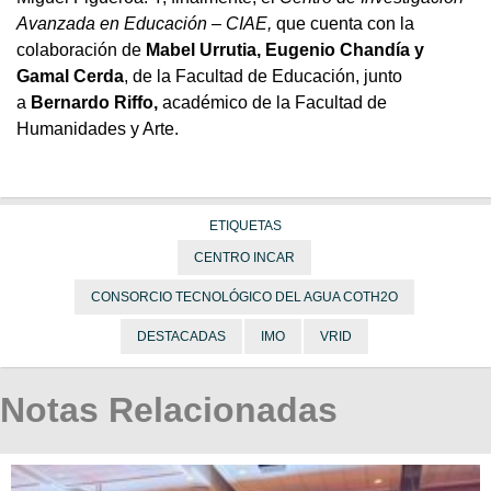
Avanzada en Educación – CIAE,
que cuenta con la
colaboración de
Mabel Urrutia, Eugenio Chandía y
Gamal Cerda
, de la Facultad de Educación, junto
a
Bernardo Riffo,
académico de la Facultad de
Humanidades y Arte.
ETIQUETAS
CENTRO INCAR
CONSORCIO TECNOLÓGICO DEL AGUA COTH2O
DESTACADAS
IMO
VRID
Notas Relacionadas