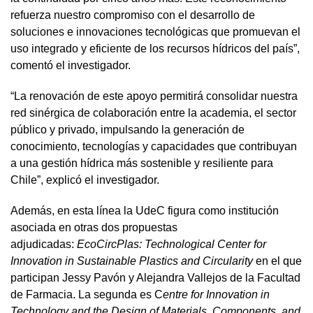
refuerza nuestro compromiso con el desarrollo de
soluciones e innovaciones tecnológicas que promuevan el
uso integrado y eficiente de los recursos hídricos del país”,
comentó el investigador.
“La renovación de este apoyo permitirá consolidar nuestra
red sinérgica de colaboración entre la academia, el sector
público y privado, impulsando la generación de
conocimiento, tecnologías y capacidades que contribuyan
a una gestión hídrica más sostenible y resiliente para
Chile”, explicó el investigador.
Además, en esta línea la UdeC figura como institución
asociada en otras dos propuestas
adjudicadas:
EcoCircPlas: Technological Center for
Innovation in Sustainable Plastics and Circularity
en el que
participan Jessy Pavón y Alejandra Vallejos de la Facultad
de Farmacia. La segunda es C
entre for Innovation in
Technology and the Design of Materials, Components, and