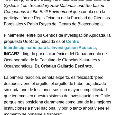
Systems from Secondary Raw Materials and Bio-based
Compounds for the Built Environment
que cuenta con la
participación de Regis Teixeira de la Facultad de Ciencias
Forestales y Pablo Reyes del Centro de Biotecnología.
Finalmente, entre los
Centros de Investigación Aplicada
, la
propuesta UdeC adjudicada es el
Centro
Interdisciplinario para la Investigación Acuícola
,
INCAR2
, dirigido por el académico del Departamento de
Oceanografía de la Facultad de Ciencias Naturales y
Oceanográficas,
Dr. Cristian Gallardo Escárate
.
La primera reacción, señala experto, es felicidad: “pero
después viene el orgullo, el orgullo de haber adjudicado
sin duda uno de los concursos con mayor competitividad
que tenemos en nuestro sistema de investigación en Chile,
porque nos posiciona claramente como una de las mejores
instituciones a nivel nacional, y por lo tanto ahora viene el
momento de ponerse a trabajar”.