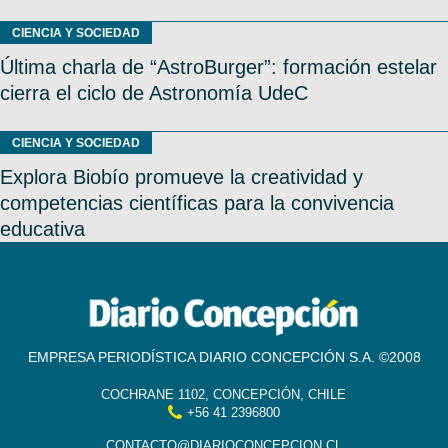
CIENCIA Y SOCIEDAD
Última charla de “AstroBurger”: formación estelar
cierra el ciclo de Astronomía UdeC
CIENCIA Y SOCIEDAD
Explora Biobío promueve la creatividad y
competencias científicas para la convivencia
educativa
EMPRESA PERIODÍSTICA DIARIO CONCEPCIÓN S.A. ©2008
COCHRANE 1102, CONCEPCIÓN, CHILE
+56 41 2396800
CONTACTO@DIARIOCONCEPCION.CL