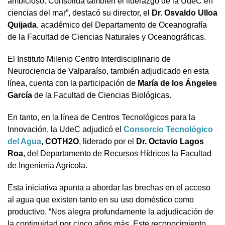
ambicioso. Consolida también el liderazgo de la UdeC en
ciencias del mar”, destacó su director, el
Dr. Osvaldo Ulloa
Quijada
, académico del Departamento de Oceanografía
de la Facultad de Ciencias Naturales y Oceanográficas.
El Instituto Milenio Centro Interdisciplinario de
Neurociencia de Valparaíso, también adjudicado en esta
línea, cuenta con la participación de
María de los Ángeles
García
de la Facultad de Ciencias Biológicas.
En tanto, en la línea de
Centros Tecnológicos para la
Innovación
, la UdeC adjudicó el
Consorcio Tecnológico
del Agua
, COTH2O
, liderado por el
Dr. Octavio Lagos
Roa
, del Departamento de Recursos Hídricos la Facultad
de Ingeniería Agrícola.
Esta iniciativa apunta a abordar las brechas en el acceso
al agua que existen tanto en su uso doméstico como
productivo. “Nos alegra profundamente la adjudicación de
la continuidad por cinco años más. Este reconocimiento