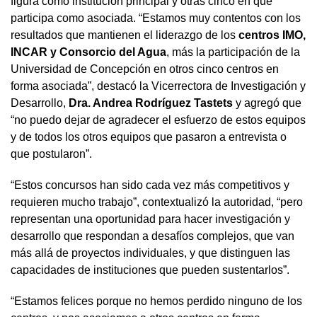
figura como institución principal y otras cinco en que
participa como asociada. “Estamos muy contentos con los
resultados que mantienen el liderazgo de los
centros IMO,
INCAR y Consorcio del Agua
, más la participación de la
Universidad de Concepción en otros cinco centros en
forma asociada”, destacó la Vicerrectora de Investigación y
Desarrollo,
Dra. Andrea Rodríguez Tastets
y agregó que
“no puedo dejar de agradecer el esfuerzo de estos equipos
y de todos los otros equipos que pasaron a entrevista o
que postularon”.
“Estos concursos han sido cada vez más competitivos y
requieren mucho trabajo”, contextualizó la autoridad, “pero
representan una oportunidad para hacer investigación y
desarrollo que respondan a desafíos complejos, que van
más allá de proyectos individuales, y que distinguen las
capacidades de instituciones que pueden sustentarlos”.
“Estamos felices porque no hemos perdido ninguno de los