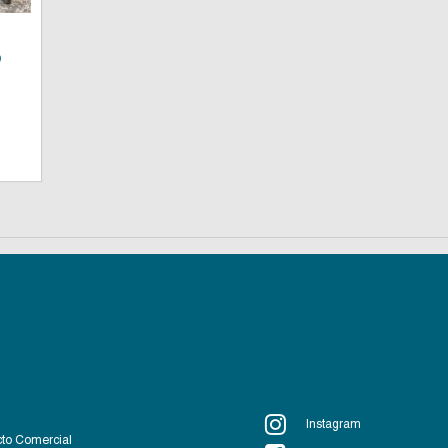
o
Instagram
to Comercial