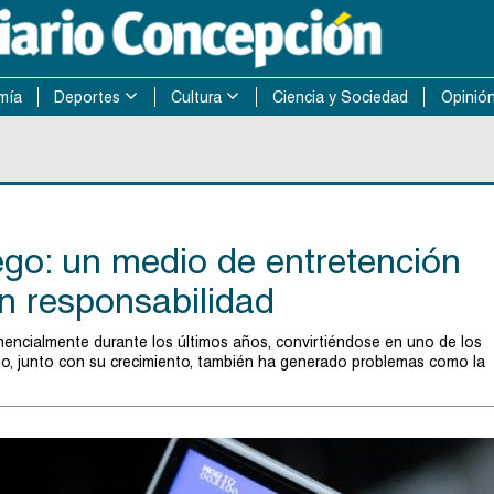
mía
Deportes
Cultura
Ciencia y Sociedad
Opinió
ego: un medio de entretención
on responsabilidad
nencialmente durante los últimos años, convirtiéndose en uno de los
o, junto con su crecimiento, también ha generado problemas como la