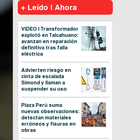
+ Leído | Ahora
VIDEO | Transformador
explotó en Talcahuano:
avanzan en reparación
definitiva tras falla
eléctrica
Advierten riesgo en
cinta de escalada
Simond y llaman a
suspender su uso
Plaza Perú suma
nuevas observaciones:
detectan materiales
erróneos y fisuras en
obras