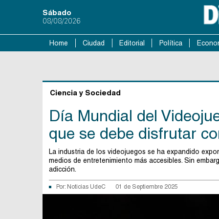
Sábado
08/08/2026
Home
Ciudad
Editorial
Política
Econo
Ciencia y Sociedad
Día Mundial del Videoju
que se debe disfrutar c
La industria de los videojuegos se ha expandido expo
medios de entretenimiento más accesibles. Sin embarg
adicción.
Por:
Noticias UdeC
01 de Septiembre 2025