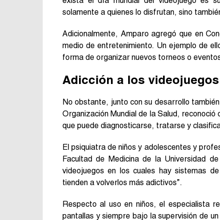
exista el día mundial del videojuego es s
solamente a quienes lo disfrutan, sino tambié
Adicionalmente, Amparo agregó que en Conce
medio de entretenimiento. Un ejemplo de el
forma de organizar nuevos torneos o eventos
Adicción a los videojuegos
No obstante, junto con su desarrollo tambi
Organización Mundial de la Salud, reconoció 
que puede diagnosticarse, tratarse y clasific
El psiquiatra de niños y adolescentes y profe
Facultad de Medicina de la Universidad d
videojuegos en los cuales hay sistemas d
tienden a volverlos más adictivos”.
Respecto al uso en niños, el especialista 
pantallas y siempre bajo la supervisión de un