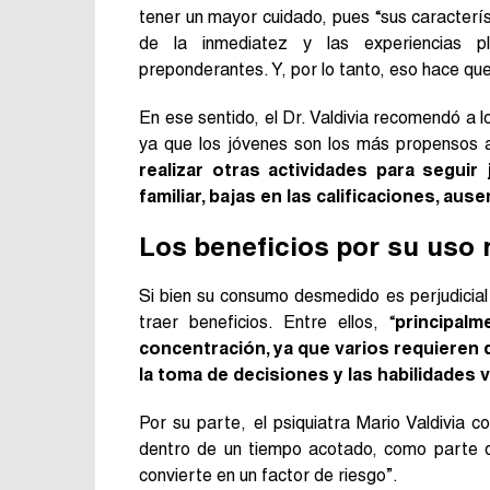
tener un mayor cuidado, pues “sus caracterí
de la inmediatez y las experiencias p
preponderantes. Y, por lo tanto, eso hace qu
En ese sentido, el Dr. Valdivia recomendó a 
ya que los jóvenes son los más propensos a
realizar otras actividades para seguir
familiar, bajas en las calificaciones, au
Los beneficios por su uso
Si bien su consumo desmedido es perjudicial
traer beneficios. Entre ellos, “
principalm
concentración, ya que varios requieren 
la toma de decisiones y las habilidades 
Por su parte, el psiquiatra Mario Valdivia
dentro de un tiempo acotado, como parte d
convierte en un factor de riesgo”.