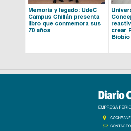
Memoria y legado: UdeC
Univer
Campus Chillán presenta
Concep
libro que conmemora sus
reactiv
70 años
crear 
Biobío
EMPRESA PERIO
COCHRANE 
CONTACTO