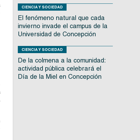
a
CIENCIA Y SOCIEDAD
s
El fenómeno natural que cada
invierno invade el campus de la
Universidad de Concepción
,
e
o
CIENCIA Y SOCIEDAD
De la colmena a la comunidad:
actividad pública celebrará el
Día de la Miel en Concepción
e
a
,
n
e