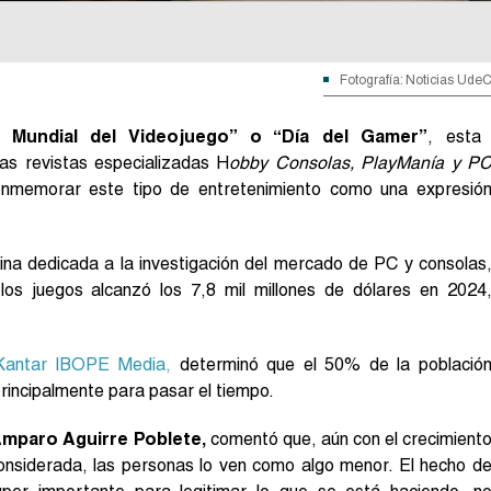
Fotografía: Noticias Ude
a Mundial del Videojuego” o “Día del Gamer”
, esta
as revistas especializadas H
obby Consolas, PlayManía y P
onmemorar este tipo de entretenimiento como una expresió
ina dedicada a la investigación del mercado de PC y consolas
 los juegos alcanzó los 7,8 mil millones de dólares en 2024
Kantar IBOPE Media,
determinó que el 50% de la població
principalmente para pasar el tiempo.
mparo Aguirre Poblete,
comentó que, aún con el crecimient
considerada, las personas lo ven como algo menor. El hecho d