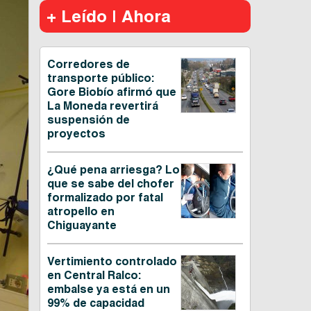
+ Leído | Ahora
Corredores de
transporte público:
Gore Biobío afirmó que
La Moneda revertirá
suspensión de
proyectos
¿Qué pena arriesga? Lo
que se sabe del chofer
formalizado por fatal
atropello en
Chiguayante
Vertimiento controlado
en Central Ralco:
embalse ya está en un
99% de capacidad