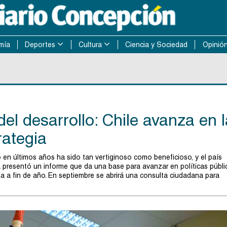
mía
Deportes
Cultura
Ciencia y Sociedad
Opinió
el desarrollo: Chile avanza en l
rategia
 en últimos años ha sido tan vertiginoso como beneficioso, y el país
ia presentó un informe que da una base para avanzar en políticas públi
 a fin de año. En septiembre se abrirá una consulta ciudadana para