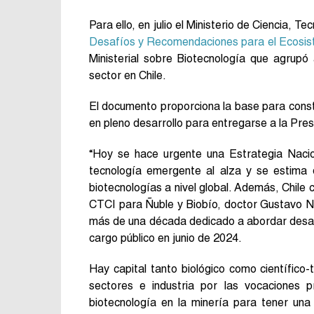
Para ello, en julio el Ministerio de Ciencia, 
Desafíos y Recomendaciones para el Ecosist
Ministerial sobre Biotecnología que agrupó
sector en Chile.
El documento proporciona la base para const
en pleno desarrollo para entregarse a la Pres
“Hoy se hace urgente una Estrategia Nacio
tecnología emergente al alza y se estima
biotecnologías a nivel global. Además, Chile 
CTCI para Ñuble y Biobío, doctor Gustavo N
más de una década dedicado a abordar desafío
cargo público en junio de 2024.
Hay capital tanto biológico como científico
sectores e industria por las vocaciones p
biotecnología en la minería para tener una 