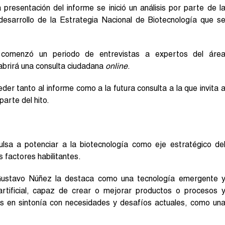
resentación del informe se inició un análisis por parte de l
 desarrollo de la Estrategia Nacional de Biotecnología que s
 comenzó un periodo de entrevistas a expertos del áre
 abrirá una consulta ciudadana
online
.
der tanto al informe como a la futura consulta a la que invita 
arte del hito.
lsa a potenciar a la biotecnología como eje estratégico de
s factores habilitantes.
Gustavo Núñez la destaca como una tecnología emergente 
a artificial, capaz de crear o mejorar productos o procesos 
res en sintonía con necesidades y desafíos actuales, como un