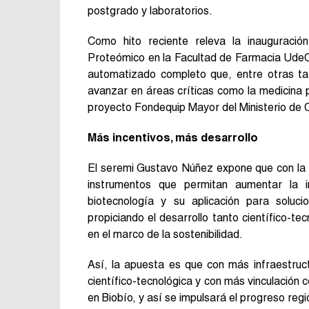
postgrado y laboratorios.
Como hito reciente releva la inauguració
Proteómico en la Facultad de Farmacia UdeC, 
automatizado
completo que, entre otras t
avanzar en áreas críticas como la medicina 
proyecto Fondequip Mayor del Ministerio de 
Más incentivos, más desarrollo
El seremi Gustavo Núñez expone que con la 
instrumentos que permitan aumentar la i
biotecnología y su aplicación para soluc
propiciando el desarrollo tanto científico-te
en el marco de la sostenibilidad.
Así, la apuesta es que con más infraestru
científico-tecnológica y con más vinculación 
en Biobío, y así se impulsará el progreso regi