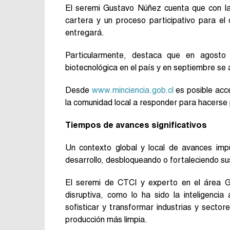
El seremi Gustavo Núñez cuenta que con la p
cartera y un proceso participativo para el
entregará.
Particularmente, destaca que en agosto
biotecnológica en el país y en septiembre se
Desde
www.minciencia.gob.cl
es posible acce
la comunidad local a responder para hacerse p
Tiempos de avances significativos
Un contexto global y local de avances impu
desarrollo, desbloqueando o fortaleciendo su
El seremi de CTCI y experto en el área 
disruptiva, como lo ha sido la inteligenci
sofisticar y transformar industrias y secto
producción más limpia.