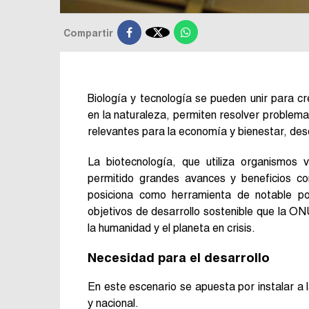

Compartir
Biología y tecnología se pueden unir para c
en la naturaleza, permiten resolver problem
relevantes para la economía y bienestar, desd
La biotecnología, que utiliza organismos 
permitido grandes avances y beneficios co
posiciona como herramienta de notable po
objetivos de desarrollo sostenible que la 
la humanidad y el planeta en crisis.
Necesidad para el desarrollo
En este escenario se apuesta por instalar a l
y nacional.