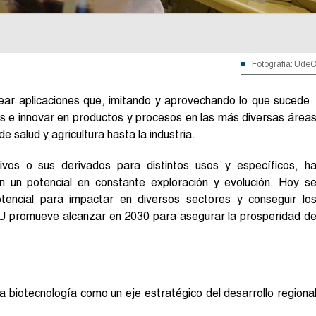
Fotografía: Ude
rear aplicaciones que, imitando y aprovechando lo que sucede
as e innovar en productos y procesos en las más diversas área
e salud y agricultura hasta la industria.
vivos o sus derivados para distintos usos y específicos, h
n un potencial en constante exploración y evolución. Hoy s
tencial para impactar en diversos sectores y conseguir lo
ONU promueve alcanzar en 2030 para asegurar la prosperidad d
a biotecnología como un eje estratégico del desarrollo regiona