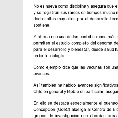
No es nueva como disciplina y asegura que est
y se registran sus raíces en tiempos mucho m
dado saltos muy altos por el desarrollo tec
sostiene.
Y afirma que una de las contribuciones más 
permiten el estudio completo del genoma de
para el desarrollo y bienestar, desde salud h
en biotecnología.
Como ejemplo dice que las vacunas son una 
avances.
Así también ha habido avances significativos 
Chile en general y Biobío en particular, asegu
En ello se destaca especialmente el quehace
Concepción (UdeC) alberga al Centro de Bi
grupos de investigación que abordan área