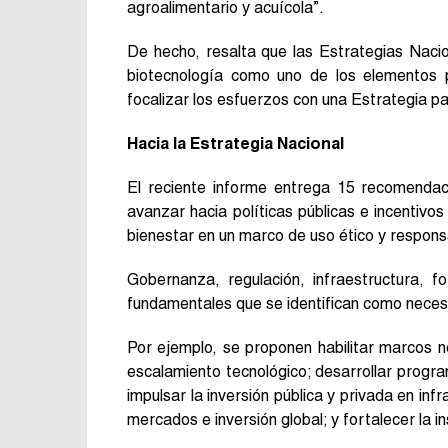
agroalimentario y acuícola”.
De hecho, resalta que las Estrategias Naci
biotecnología como uno de los elementos pr
focalizar los esfuerzos con una Estrategia pa
Hacia la Estrategia Nacional
El reciente informe entrega 15 recomenda
avanzar hacia políticas públicas e incentivos
bienestar en un marco de uso ético y respon
Gobernanza, regulación, infraestructura, fo
fundamentales que se identifican como necesa
Por ejemplo, se proponen habilitar marcos no
escalamiento tecnológico; desarrollar progr
impulsar la inversión pública y privada en inf
mercados e inversión global; y fortalecer la in