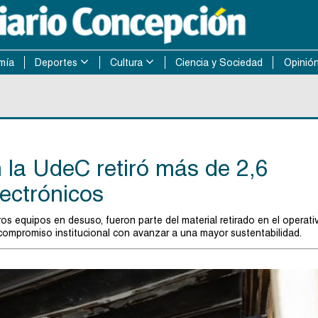
mía
Deportes
Cultura
Ciencia y Sociedad
Opinió
n la UdeC retiró más de 2,6
lectrónicos
os equipos en desuso, fueron parte del material retirado en el operati
ompromiso institucional con avanzar a una mayor sustentabilidad.