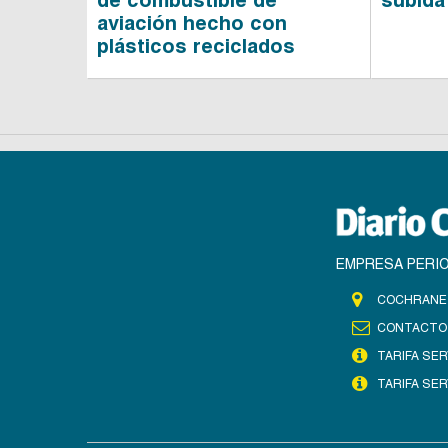
aviación hecho con
plásticos reciclados
EMPRESA PERIO
COCHRANE 
CONTACTO
TARIFA SER
TARIFA SER