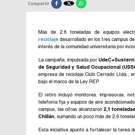

Compartir
Más de 2.6 toneladas de equipos elect
reciclaje
desarrollado en los tres campus de 
interés de la comunidad universitaria por in
La campaña, impulsada por
UdeC+Sustentab
de Seguridad y Salud Ocupacional (USS
empresa de reciclaje Ciclo Cerrado Ltda., e
bajo el marco de la Ley REP.
El retiro incluyó monitores, impresoras, n
telefonía fija y equipos de aire acondicionad
campus, las cifras alcanzaron
2,1 tonelada
Chillán
, sumando un poco más de 2,6 tonela
Esta iniciativa apuntó a fortalecer la tare