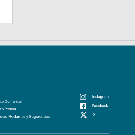
Instagram
to Comercial
Facebook
to Prensa
X
ias, Reclamos y Sugerencias