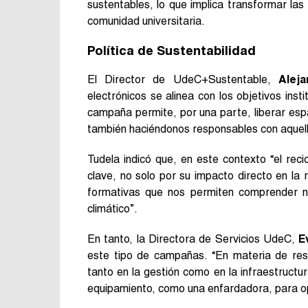
sustentables, lo que implica transformar las
comunidad universitaria.
Política de Sustentabilidad
El Director de UdeC+Sustentable,
Alej
electrónicos se alinea con los objetivos ins
campaña permite, por una parte, liberar espa
también haciéndonos responsables con aquel
Tudela indicó que, en este contexto “el reci
clave, no solo por su impacto directo en la
formativas que nos permiten comprender nue
climático”.
En tanto, la Directora de Servicios UdeC,
E
este tipo de campañas. “En materia de res
tanto en la gestión como en la infraestructu
equipamiento, como una enfardadora, para opt