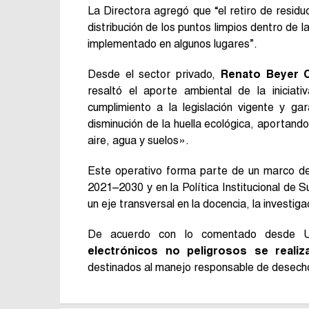
La Directora agregó que “el retiro de resid
distribución de los puntos limpios dentro de 
implementado en algunos lugares”.
Desde el sector privado,
Renato Beyer 
resaltó el aporte ambiental de la iniciat
cumplimiento a la legislación vigente y ga
disminución de la huella ecológica, aportand
aire, agua y suelos».
Este operativo forma parte de un marco de 
2021–2030 y en la Política Institucional de S
un eje transversal en la docencia, la investigac
De acuerdo con lo comentado desde U
electrónicos no peligrosos se reali
destinados al manejo responsable de desecho