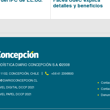
detalles y beneficios
DÍSTICA DIARIO CONCEPCIÓN S.A. ©2008
|
1102, CONCEPCIÓN, CHILE
+56 41 2396800
@DIARIOCONCEPCION.CL
Contac
VEL DIGITAL DCCP 2021
Contac
VEL PAPEL DCCP 2021
Denunc