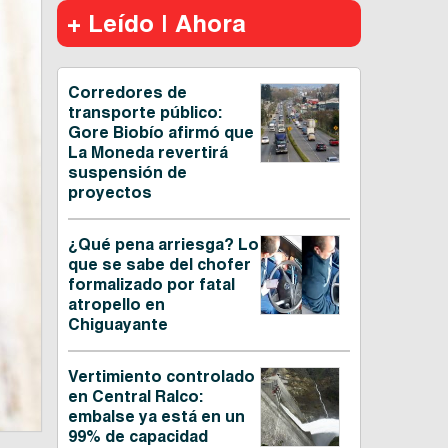
+ Leído | Ahora
Corredores de
transporte público:
Gore Biobío afirmó que
La Moneda revertirá
suspensión de
proyectos
¿Qué pena arriesga? Lo
que se sabe del chofer
formalizado por fatal
atropello en
Chiguayante
Vertimiento controlado
en Central Ralco:
embalse ya está en un
99% de capacidad