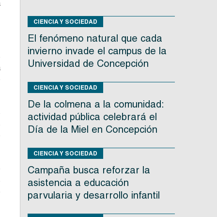
a
CIENCIA Y SOCIEDAD
El fenómeno natural que cada
invierno invade el campus de la
s
Universidad de Concepción
a
o
CIENCIA Y SOCIEDAD
De la colmena a la comunidad:
s
actividad pública celebrará el
s
Día de la Miel en Concepción
o
CIENCIA Y SOCIEDAD
e
Campaña busca reforzar la
s
asistencia a educación
o
parvularia y desarrollo infantil