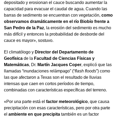
depositado y erosionan el cauce buscando aumentar la
capacidad para evacuar el caudal de agua. Cuando las
barras de sedimento se encuentran con vegetación,
como
observamos dramáticamente en el río Biobío frente a
San Pedro de la Paz
, la erosión del sedimento es mucho
más difícil y entonces la probabilidad de desborde del
cauce es mayor», sostuvo.
El climatólogo y
Director del Departamento de
Geofísica
de la
Facultad de Ciencias Físicas y
Matemáticas
, Dr.
Martín Jacques Coper
, explicó que las
llamadas “inundaciones relámpago” (“
flash floods
”) como
las que afectaron a Texas son el resultado de lluvias
intensas que caen en cortos períodos de tiempo,
combinadas con características específicas del terreno.
«Por una parte está el
factor meteorológico
, que causa
precipitación con esas características, pero por otra parte
el
ambiente en que precipita
también es un factor