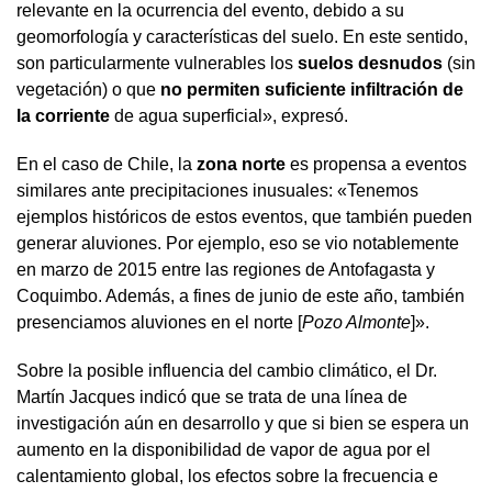
relevante en la ocurrencia del evento, debido a su
geomorfología y características del suelo. En este sentido,
son particularmente vulnerables los
suelos desnudos
(sin
vegetación) o que
no permiten suficiente infiltración de
la corriente
de agua superficial», expresó.
En el caso de Chile, la
zona norte
es propensa a eventos
similares ante precipitaciones inusuales: «Tenemos
ejemplos históricos de estos eventos, que también pueden
generar aluviones. Por ejemplo, eso se vio notablemente
en marzo de 2015 entre las regiones de Antofagasta y
Coquimbo. Además, a fines de junio de este año, también
presenciamos aluviones en el norte [
Pozo Almonte
]».
Sobre la posible influencia del cambio climático, el Dr.
Martín Jacques indicó que se trata de una línea de
investigación aún en desarrollo y que si bien se espera un
aumento en la disponibilidad de vapor de agua por el
calentamiento global, los efectos sobre la frecuencia e