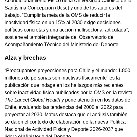
Acondicionamiento Físico de la Universidad Católica de la
Santísima Concepción (Ucsc) y uno de los autores del
trabajo. “Cumplir la meta de la OMS de reducir la
inactividad física en un 15% al 2030 exige decisiones
políticas concretas y una acción multisectorial articulada”,
sostiene el también integrante del Observatorio de
Acompañamiento Técnico del Ministerio del Deporte.
Alza y brechas
“Preocupantes proyecciones para Chile y el mundo: 1.800
millones de personas son inactivas físicamente” es la
publicación que indaga en los hallazgos más recientes
sobre inactividad física publicados por la OMS en la revista
The Lancet Global Health
y pone atención en los datos de
Chile, evaluando las tendencias del 2000 al 2022 para
proyectar al 2030. Matus destaca que el análisis también
se da en el contexto de elaboración de la nueva Política
Nacional de Actividad Física y Deporte 2026-2037 que
lidera el Ministerio del Deporte.