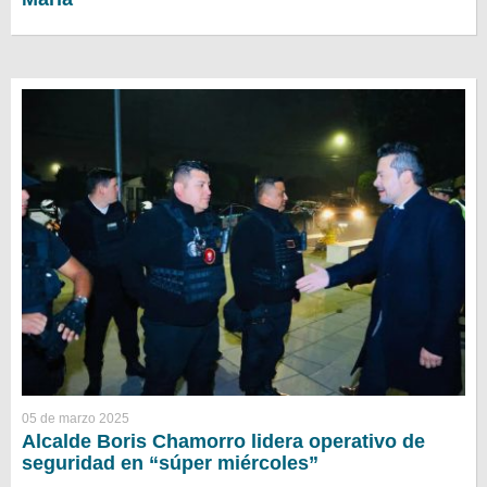
05 de marzo 2025
Alcalde Boris Chamorro lidera operativo de
seguridad en “súper miércoles”