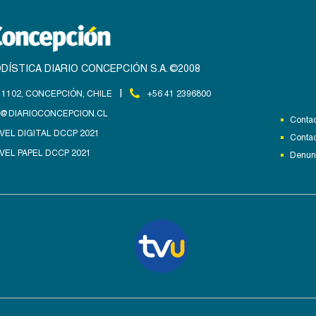
DÍSTICA DIARIO CONCEPCIÓN S.A. ©2008
|
1102, CONCEPCIÓN, CHILE
+56 41 2396800
@DIARIOCONCEPCION.CL
Contac
VEL DIGITAL DCCP 2021
Contac
VEL PAPEL DCCP 2021
Denunc