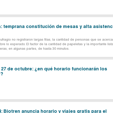
: temprana constitución de mesas y alta asistenc
sufragio no registraron largas filas, la cantidad de personas que se acerca
re lo esperado. El factor de la cantidad de papeletas y la importante list
ras, en algunas partes, de hasta 30 minutos.
 27 de octubre: ¿en qué horario funcionarán los
s?
 Biotren anuncia horario y viajes gratis para el