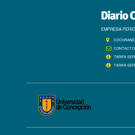
EMPRESA PERIO
COCHRANE 
CONTACTO
TARIFA SER
TARIFA SER