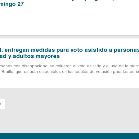
mingo 27
4: entregan medidas para voto asistido a persona
ad y adultos mayores
sonas con discapacidad, se refirieron al voto asistido y al uso de la planti
 Braille, que estarán disponibles en los locales de votación para las per
.
»