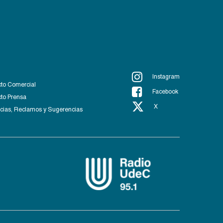
Instagram
to Comercial
Facebook
to Prensa
X
ias, Reclamos y Sugerencias