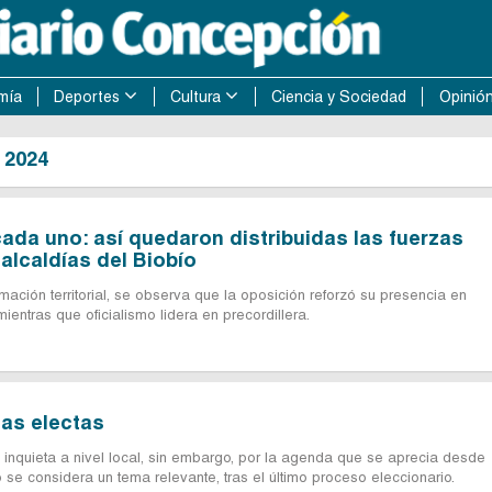
mía
Deportes
Cultura
Ciencia y Sociedad
Opinió
 2024
cada uno: así quedaron distribuidas las fuerzas
 alcaldías del Biobío
ación territorial, se observa que la oposición reforzó su presencia en
ientras que oficialismo lidera en precordillera.
as electas
, inquieta a nivel local, sin embargo, por la agenda que se aprecia desde
o se considera un tema relevante, tras el último proceso eleccionario.