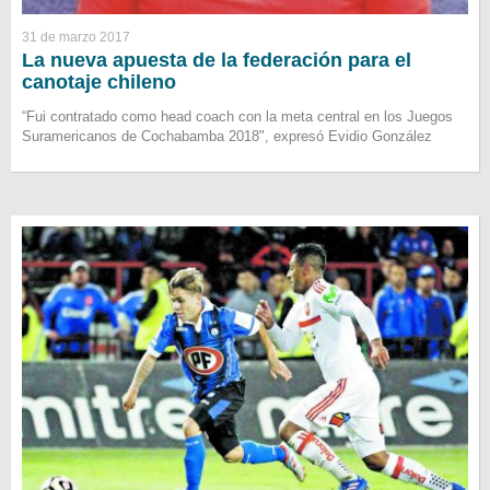
31 de marzo 2017
La nueva apuesta de la federación para el
canotaje chileno
“Fui contratado como head coach con la meta central en los Juegos
Suramericanos de Cochabamba 2018", expresó Evidio González