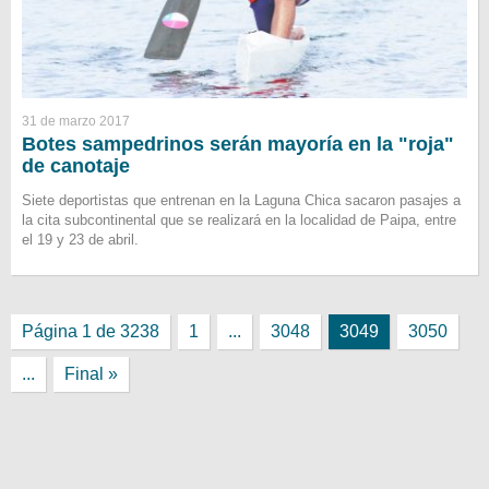
31 de marzo 2017
Botes sampedrinos serán mayoría en la "roja"
de canotaje
Siete deportistas que entrenan en la Laguna Chica sacaron pasajes a
la cita subcontinental que se realizará en la localidad de Paipa, entre
el 19 y 23 de abril.
Página 1 de 3238
1
...
3048
3049
3050
...
Final »