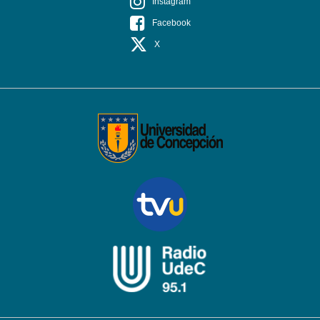
Instagram
Facebook
X