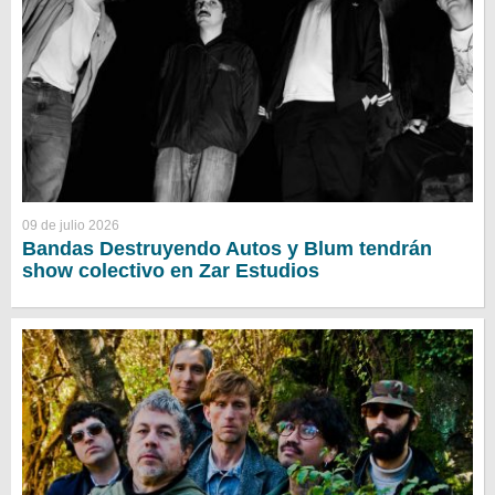
09 de julio 2026
Bandas Destruyendo Autos y Blum tendrán
show colectivo en Zar Estudios