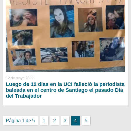
12 de mayo 2022
Luego de 12 días en la UCI falleció la periodista
baleada en el centro de Santiago el pasado Día
del Trabajador
Página 1 de 5
1
2
3
4
5