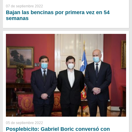
07 de septiembre 2022
Bajan las bencinas por primera vez en 54
semanas
05 de septiembre 2022
Posplebicito: Gabriel Boric conversó con