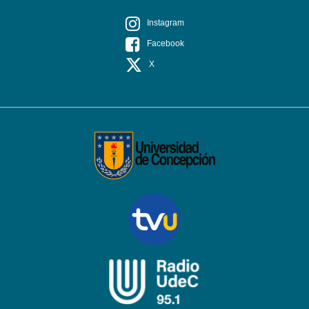
Instagram
Facebook
X