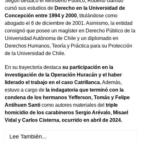
Según destacó el Ministerio Público, Roberto Garrido
cursó sus estudios de
Derecho en la Universidad de
Concepción entre 1994 y 2000
, titulándose como
abogado el 6 de diciembre de 2001. Asimismo, la entidad
consignó que posee un magíster en Derecho Público de la
Universidad Autónoma de Chile y un diplomado en
Derechos Humanos, Teoría y Práctica para su Protección
de la Universidad de Chile.
En su trayectoria destaca
su participación en la
investigación de la Operación Huracán y el haber
liderado el trabajo en el caso Catrillanca.
Además,
estuvo a cargo de
la indagatoria que terminó con la
condena de los hermanos Yefferson, Tomás y Felipe
Antihuen Santi
como autores materiales del
triple
homicidio de los carabineros Sergio Arévalo, Misael
Vidal y Carlos Cisterna, ocurrido en abril de 2024.
Lee También...