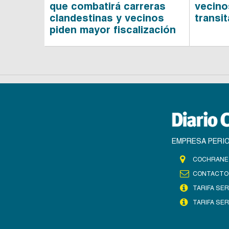
que combatirá carreras
vecino
clandestinas y vecinos
transit
piden mayor fiscalización
EMPRESA PERIO
COCHRANE 
CONTACTO
TARIFA SER
TARIFA SER