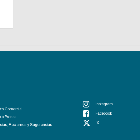
Instagram
to Comercial
Facebook
to Prensa
X
ias, Reclamos y Sugerencias