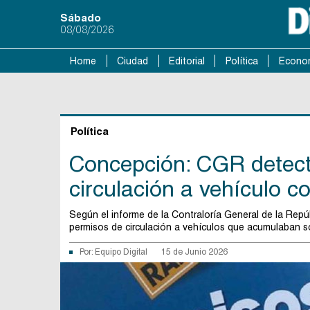
Sábado
08/08/2026
Home
Ciudad
Editorial
Política
Econo
Política
Concepción: CGR detect
circulación a vehículo 
Según el informe de la Contraloría General de la Rep
permisos de circulación a vehículos que acumulaban so
Por:
Equipo Digital
15 de Junio 2026