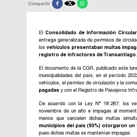

Compartir
El
Consolidado de Información Circular
entrega generalizada de permisos de circula
los
vehículos presentaban multas impag
registro de infractores de Transantiago
El documento de la CGR, publicado este lune
municipalidades del país, en el período 20
vehículos, el permiso de circulación y la com
pagadas
y con el Registro de Pasajeros Infr
De acuerdo con la Ley N° 18.287, los veh
noviembre de un año e impagas al momento 
menos que cancelen dichas multas simul
municipios del país (93%) otorgaron un 
pues dichas multas se mantenían impagas.