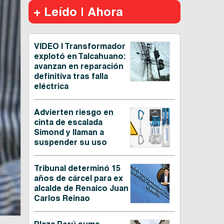
+ Leído | Ahora
VIDEO | Transformador
explotó en Talcahuano:
avanzan en reparación
definitiva tras falla
eléctrica
Advierten riesgo en
cinta de escalada
Simond y llaman a
suspender su uso
Tribunal determinó 15
años de cárcel para ex
alcalde de Renaico Juan
Carlos Reinao