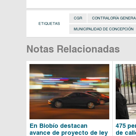
CGR
CONTRALORÍA GENERAL
ETIQUETAS
MUNICIPALIDAD DE CONCEPCIÓN
Notas Relacionadas
En Biobío destacan
475 pe
avance de proyecto de ley
de cal