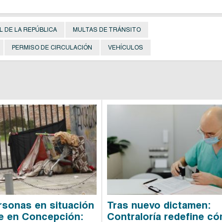
 DE LA REPÚBLICA
MULTAS DE TRÁNSITO
PERMISO DE CIRCULACIÓN
VEHÍCULOS
rsonas en situación
Tras nuevo dictamen:
le en Concepción:
Contraloría redefine c