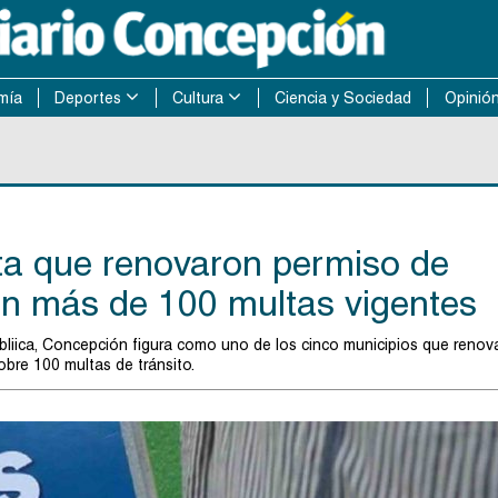
mía
Deportes
Cultura
Ciencia y Sociedad
Opinió
a que renovaron permiso de
con más de 100 multas vigentes
úbliica, Concepción figura como uno de los cinco municipios que renov
bre 100 multas de tránsito.