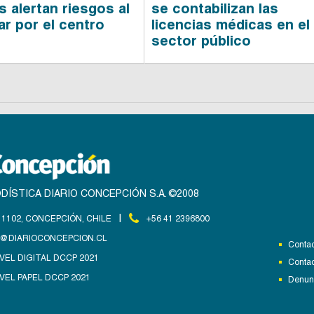
s alertan riesgos al
se contabilizan las
ar por el centro
licencias médicas en el
sector público
DÍSTICA DIARIO CONCEPCIÓN S.A. ©2008
|
1102, CONCEPCIÓN, CHILE
+56 41 2396800
@DIARIOCONCEPCION.CL
Contac
VEL DIGITAL DCCP 2021
Contac
VEL PAPEL DCCP 2021
Denunc