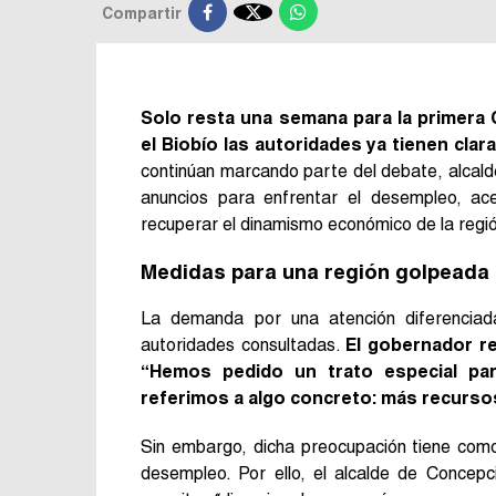

Compartir
Solo resta una semana para la primera 
el Biobío las autoridades ya tienen clar
continúan marcando parte del debate, alcald
anuncios para enfrentar el desempleo, ace
recuperar el dinamismo económico de la regi
Medidas para una región golpeada
La demanda por una atención diferenciad
autoridades consultadas.
El gobernador re
“Hemos pedido un trato especial par
referimos a algo concreto: más recursos
Sin embargo, dicha preocupación tiene como 
desempleo. Por ello, el alcalde de Concepc