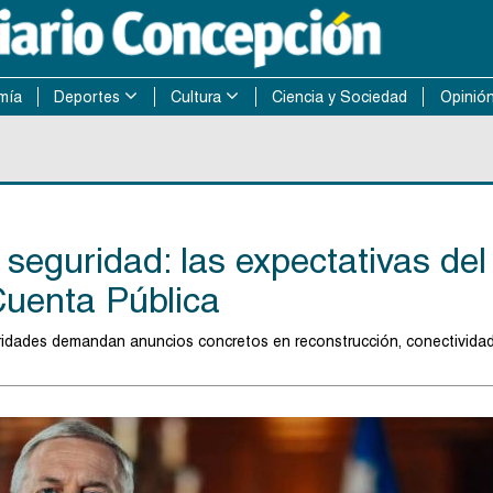
mía
Deportes
Cultura
Ciencia y Sociedad
Opinió
seguridad: las expectativas del
Cuenta Pública
oridades demandan anuncios concretos en reconstrucción, conectividad