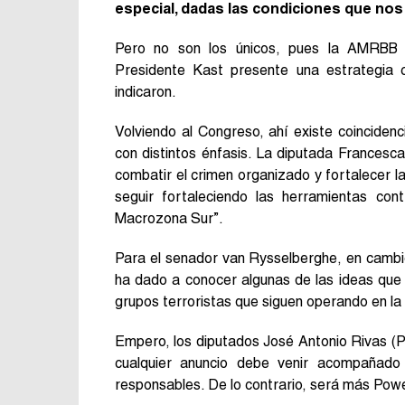
especial, dadas las condiciones que nos t
Pero no son los únicos, pues la AMRBB t
Presidente Kast presente una estrategia 
indicaron.
Volviendo al Congreso, ahí existe coinciden
con distintos énfasis. La diputada Francesc
combatir el crimen organizado y fortalecer l
seguir fortaleciendo las herramientas cont
Macrozona Sur”.
Para el senador van Rysselberghe, en cambio
ha dado a conocer algunas de las ideas que
grupos terroristas que siguen operando en la
Empero, los diputados José Antonio Rivas (PS)
cualquier anuncio debe venir acompañado 
responsables. De lo contrario, será más Power