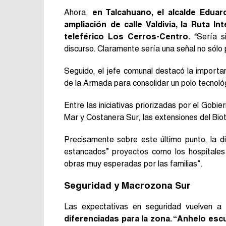
Ahora,
en Talcahuano, el alcalde Eduar
ampliación de calle Valdivia, la Ruta I
teleférico Los Cerros-Centro.
“Sería si
discurso. Claramente sería una señal no sólo 
Seguido, el jefe comunal destacó la importa
de la Armada para consolidar un polo tecnológi
Entre las iniciativas priorizadas por el Gob
Mar y Costanera Sur, las extensiones del Biotr
Precisamente sobre este último punto, la d
estancados” proyectos como los hospitales
obras muy esperadas por las familias”.
Seguridad y Macrozona Sur
Las expectativas en seguridad vuelven a
diferenciadas para la zona. “Anhelo escu