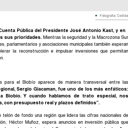
Fotografía: Cedid
Cuenta Pública del Presidente José Antonio Kast, y en
as sus prioridades.
Mientras la seguridad y la Macrozona Su
es, parlamentarios y asociaciones municipales también espera
lerar la reconstrucción e impulsar inversiones que permita
ón.
a para el Biobío aparece de manera transversal entre la
gional, Sergio Giacaman, fue uno de los más enfáticos
a Biobío. Y cuando hablamos de trato especial, no
, con presupuesto real y plazos definidos”.
telón de fondo una región que lidera las cifras nacionales d
ión, Héctor Muñoz, espera anuncios en inversión pública qu