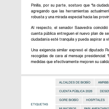
Pinilla, por su parte, sostuvo que “la ciuda
agregando que las herramientas actualmen
robusta y una mirada especial hacia las provi
Al respecto, el senador Saavedra coincidi
cuenta pública entreguen el nuevo plan de se
ciudadanía esté tranquila y pueda aspirar a v
Una exigencia similar expresó el diputado 
recogidas de cara al mensaje presidencial: 
medidas que efectivamente mejoren su calida
ALCALDES DE BIOBÍO
AMRBB
CUENTA PÚBLICA 2026
DESE
GORE BIOBÍO
HOSPITALES
ETIQUETAS
MUNICIPIOS
PARLAMENTARIOS