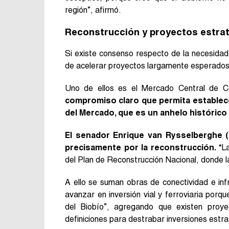
región”, afirmó.
Reconstrucción y proyectos estra
Si existe consenso respecto de la necesidad
de acelerar proyectos largamente esperados
Uno de ellos es el Mercado Central de C
compromiso claro que permita establece
del Mercado, que es un anhelo histórico
El senador Enrique van Rysselberghe (
precisamente por la reconstrucción.
“La
del Plan de Reconstrucción Nacional, donde la
A ello se suman obras de conectividad e in
avanzar en inversión vial y ferroviaria porqu
del Biobío”, agregando que existen proye
definiciones para destrabar inversiones estra