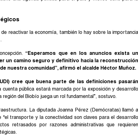
tégicos
 de reactivar la economía, también lo hay sobre la importanci
.
oncepción.
“Esperamos que en los anuncios exista u
r un camino seguro y definitivo hacia la reconstrucció
 de nuestra comunidad”, afirmó el alcalde Héctor Muñoz.
UDI) cree que buena parte de las definiciones pasará
 cuenta pública estará marcada por la exposición y desarroll
 región del Biobío juega un rol fundamental”, sostuvo.
fraestructura. La diputada Joanna Pérez (Demócratas) llamó 
e “el transporte y la conectividad son claves para el desarroll
ctos retrasados por razones administrativas que requiere
tégicas.