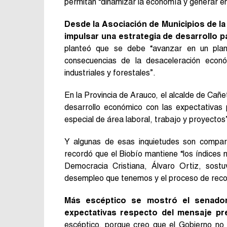
permitan “dinamizar la economía y generar emp
Desde la Asociación de Municipios de la
impulsar una estrategia de desarrollo p
planteó que se debe “avanzar en un plan 
consecuencias de la desaceleración econ
industriales y forestales”.
En la Provincia de Arauco, el alcalde de Cañe
desarrollo económico con las expectativas p
especial de área laboral, trabajo y proyectos
Y algunas de esas inquietudes son compar
recordó que el Biobío mantiene “los índices 
Democracia Cristiana, Álvaro Ortiz, sostu
desempleo que tenemos y el proceso de reco
Más escéptico se mostró el senador
expectativas respecto del mensaje pre
escéptico, porque creo que el Gobierno no 