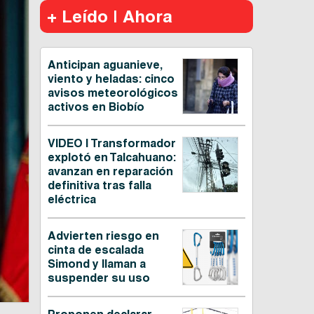
+ Leído | Ahora
Anticipan aguanieve,
viento y heladas: cinco
avisos meteorológicos
activos en Biobío
VIDEO | Transformador
explotó en Talcahuano:
avanzan en reparación
definitiva tras falla
eléctrica
Advierten riesgo en
cinta de escalada
Simond y llaman a
suspender su uso