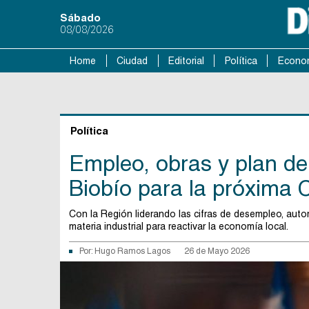
Sábado
08/08/2026
Home
Ciudad
Editorial
Política
Econo
Política
Empleo, obras y plan de 
Biobío para la próxima 
Con la Región liderando las cifras de desempleo, aut
materia industrial para reactivar la economía local.
Por:
Hugo Ramos Lagos
26 de Mayo 2026