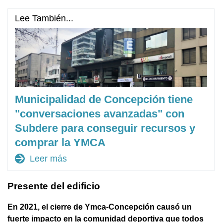
Lee También...
Municipalidad de Concepción tiene
"conversaciones avanzadas" con
Subdere para conseguir recursos y
comprar la YMCA
arrow_forward
Leer más
Presente del edificio
En 2021, el cierre de Ymca-Concepción causó un
fuerte impacto en la comunidad deportiva que todos