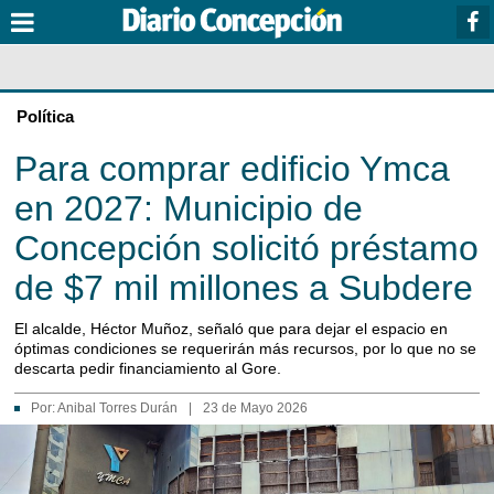
Política
Para comprar edificio Ymca
en 2027: Municipio de
Concepción solicitó préstamo
de $7 mil millones a Subdere
El alcalde, Héctor Muñoz, señaló que para dejar el espacio en
óptimas condiciones se requerirán más recursos, por lo que no se
descarta pedir financiamiento al Gore.
Por:
Anibal Torres Durán
|
23 de Mayo 2026