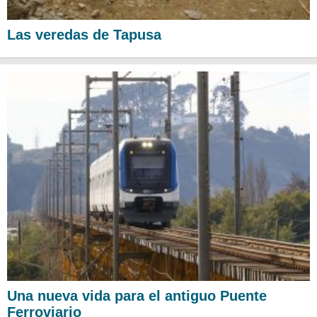
Las veredas de Tapusa
Una nueva vida para el antiguo Puente
Ferroviario