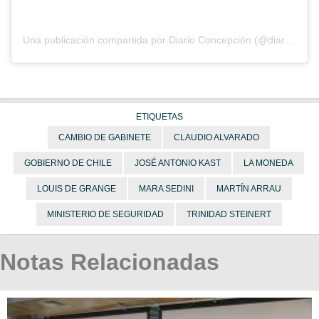
Una publicación compartida por Diario Concepción (@diarioconcepcion)
ETIQUETAS
CAMBIO DE GABINETE
CLAUDIO ALVARADO
GOBIERNO DE CHILE
JOSÉ ANTONIO KAST
LA MONEDA
LOUIS DE GRANGE
MARA SEDINI
MARTÍN ARRAU
MINISTERIO DE SEGURIDAD
TRINIDAD STEINERT
Notas Relacionadas