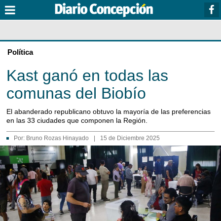
Política
Kast ganó en todas las
comunas del Biobío
El abanderado republicano obtuvo la mayoría de las preferencias
en las 33 ciudades que componen la Región.
Por:
Bruno Rozas Hinayado
|
15 de Diciembre 2025