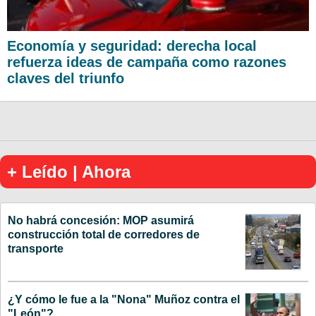
Economía y seguridad: derecha local
refuerza ideas de campaña como razones
claves del triunfo
+ Leído | Ahora
No habrá concesión: MOP asumirá
construcción total de corredores de
transporte
¿Y cómo le fue a la "Nona" Muñoz contra el
"León"?