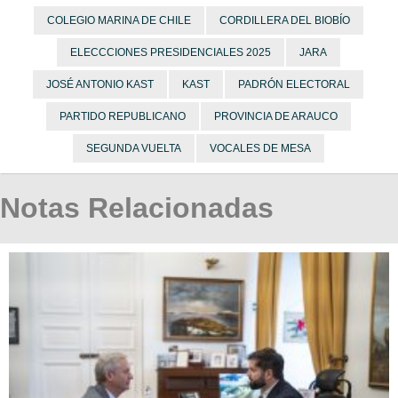
COLEGIO MARINA DE CHILE
CORDILLERA DEL BIOBÍO
ELECCCIONES PRESIDENCIALES 2025
JARA
JOSÉ ANTONIO KAST
KAST
PADRÓN ELECTORAL
PARTIDO REPUBLICANO
PROVINCIA DE ARAUCO
SEGUNDA VUELTA
VOCALES DE MESA
Notas Relacionadas