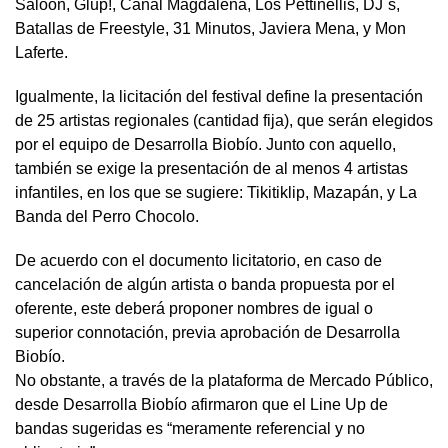
Saloon, Glup!, Canal Magdalena, Los Pettinellis, DJ´s,
Batallas de Freestyle, 31 Minutos, Javiera Mena, y Mon
Laferte.
Igualmente, la licitación del festival define la presentación
de 25 artistas regionales (cantidad fija), que serán elegidos
por el equipo de Desarrolla Biobío. Junto con aquello,
también se exige la presentación de al menos 4 artistas
infantiles, en los que se sugiere: Tikitiklip, Mazapán, y La
Banda del Perro Chocolo.
De acuerdo con el documento licitatorio, en caso de
cancelación de algún artista o banda propuesta por el
oferente, este deberá proponer nombres de igual o
superior connotación, previa aprobación de Desarrolla
Biobío.
No obstante, a través de la plataforma de Mercado Público,
desde Desarrolla Biobío afirmaron que el Line Up de
bandas sugeridas es “meramente referencial y no