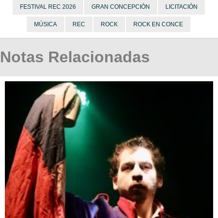
FESTIVAL REC 2026
GRAN CONCEPCIÓN
LICITACIÓN
MÚSICA
REC
ROCK
ROCK EN CONCE
Notas Relacionadas