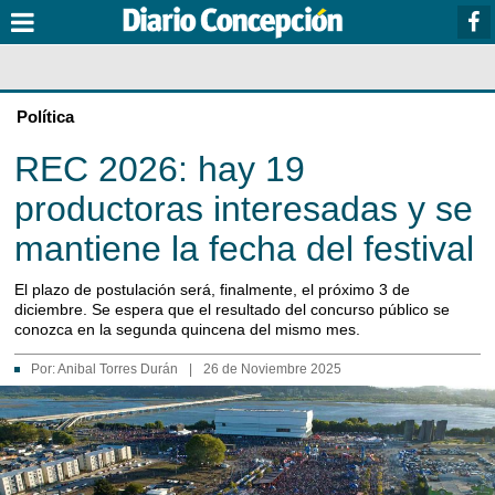
Política
REC 2026: hay 19
productoras interesadas y se
mantiene la fecha del festival
El plazo de postulación será, finalmente, el próximo 3 de
diciembre. Se espera que el resultado del concurso público se
conozca en la segunda quincena del mismo mes.
Por:
Anibal Torres Durán
|
26 de Noviembre 2025