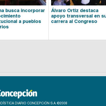
a busca incorporar
Álvaro Ortiz destaca
cimiento
apoyo transversal en s
tucional a pueblos
carrera al Congreso
rios
DÍSTICA DIARIO CONCEPCIÓN S.A. ©2008