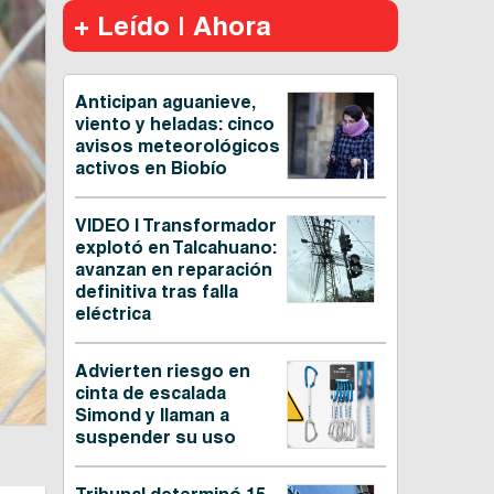
+ Leído | Ahora
Anticipan aguanieve,
viento y heladas: cinco
avisos meteorológicos
activos en Biobío
VIDEO | Transformador
explotó en Talcahuano:
avanzan en reparación
definitiva tras falla
eléctrica
Advierten riesgo en
cinta de escalada
Simond y llaman a
suspender su uso