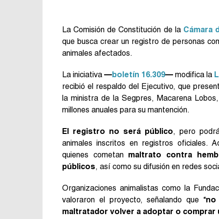
La Comisión de Constitución de la
Cámara d
que busca crear un registro de personas con
animales afectados.
La iniciativa
—
boletín 16.309
—
modifica la
L
recibió el respaldo del Ejecutivo, que prese
la ministra de la Segpres, Macarena Lobos, 
millones anuales para su mantención.
El registro no será público
, pero podr
animales inscritos en registros oficiales.
quienes cometan
maltrato contra hemb
públicos
, así como su difusión en redes soci
Organizaciones animalistas como la Funda
valoraron el proyecto, señalando que “
no 
maltratador volver a adoptar o comprar 