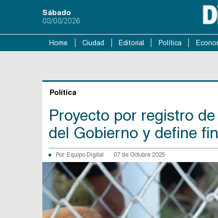
Sábado
08/08/2026
Home
Ciudad
Editorial
Política
Econo
Política
Proyecto por registro d
del Gobierno y define f
Por:
Equipo Digital
07 de Octubre 2025