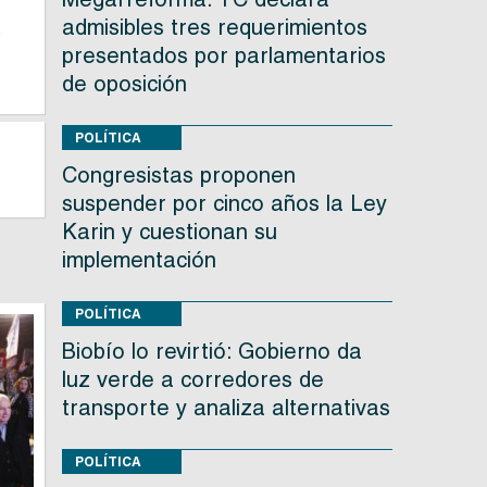
admisibles tres requerimientos
s
presentados por parlamentarios
de oposición
POLÍTICA
Congresistas proponen
suspender por cinco años la Ley
Karin y cuestionan su
implementación
POLÍTICA
Biobío lo revirtió: Gobierno da
luz verde a corredores de
transporte y analiza alternativas
POLÍTICA