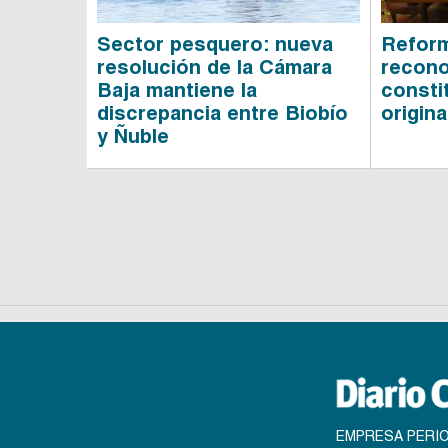
Sector pesquero: nueva
Reform
resolución de la Cámara
recono
Baja mantiene la
consti
discrepancia entre Biobío
origina
y Ñuble
EMPRESA PERIO