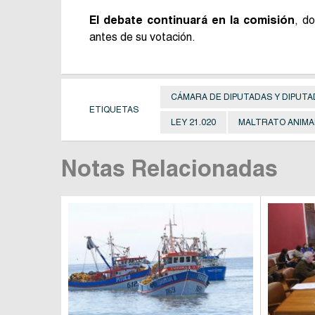
El debate continuará en la comisión
, d
antes de su votación.
CÁMARA DE DIPUTADAS Y DIPUT
ETIQUETAS
LEY 21.020
MALTRATO ANIMA
Notas Relacionadas