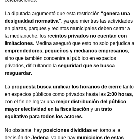
La diputada argumentó que esta restricción
“genera una
desigualdad normativa”
, ya que mientras las actividades
en plazas, parques y recintos municipales deben cerrar a
la medianoche, los
recintos privados no cuentan con
limitaciones
. Medina aseguró que esto no solo perjudica a
emprendedores, pequeños y medianos empresarios
,
sino que también concentra al público en espacios
privados, dificultando la
seguridad que se busca
resguardar
.
La
propuesta busca unificar los horarios de cierre
tanto
en espacios públicos como privados hasta las
2:00 horas
,
con el fin de lograr una
mejor distribución del público
,
mayor efectividad en la fiscalización
y un
trato
equitativo para todos los actores
.
No obstante, hay
posiciones divididas
en torno a la
decisión de
Jedena
, ya que hay
municipios de estas