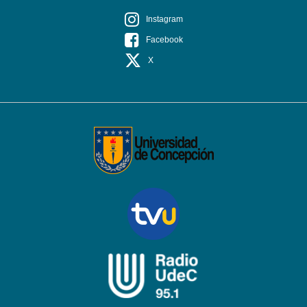
Instagram
Facebook
X