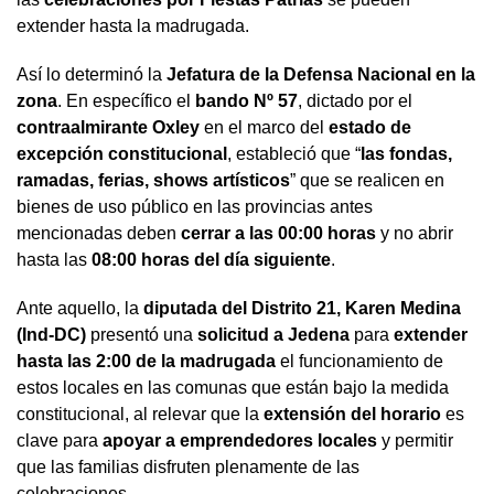
extender hasta la madrugada.
Así lo determinó la
Jefatura de la Defensa Nacional en la
zona
. En específico el
bando Nº 57
, dictado por el
contraalmirante Oxley
en el marco del
estado de
excepción constitucional
, estableció que “
las fondas,
ramadas, ferias, shows artísticos
” que se realicen en
bienes de uso público en las provincias antes
mencionadas deben
cerrar a las 00:00 horas
y no abrir
hasta las
08:00 horas del día siguiente
.
Ante aquello, la
diputada del Distrito 21, Karen Medina
(Ind-DC)
presentó una
solicitud a Jedena
para
extender
hasta las 2:00 de la madrugada
el funcionamiento de
estos locales en las comunas que están bajo la medida
constitucional, al relevar que la
extensión del horario
es
clave para
apoyar a emprendedores locales
y permitir
que las familias disfruten plenamente de las
celebraciones.