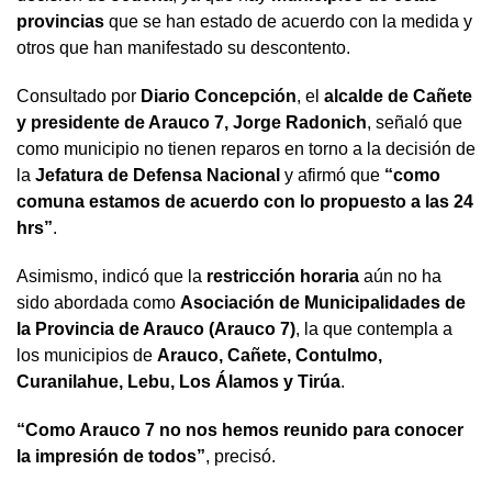
provincias
que se han estado de acuerdo con la medida y
otros que han manifestado su descontento.
Consultado por
Diario Concepción
, el
alcalde de Cañete
y presidente de Arauco 7, Jorge Radonich
, señaló que
como municipio no tienen reparos en torno a la decisión de
la
Jefatura de Defensa Nacional
y afirmó que
“como
comuna estamos de acuerdo con lo propuesto a las 24
hrs”
.
Asimismo, indicó que la
restricción horaria
aún no ha
sido abordada como
Asociación de Municipalidades de
la Provincia de Arauco (Arauco 7)
, la que contempla a
los municipios de
Arauco, Cañete, Contulmo,
Curanilahue, Lebu, Los Álamos y Tirúa
.
“Como Arauco 7 no nos hemos reunido para conocer
la impresión de todos”
, precisó.