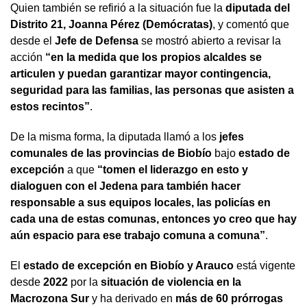
Quien también se refirió a la situación fue la
diputada del
Distrito 21, Joanna Pérez (Demócratas)
, y comentó que
desde el
Jefe de Defensa
se mostró abierto a revisar la
acción
“en la medida que los propios alcaldes se
articulen y puedan garantizar mayor contingencia,
seguridad para las familias, las personas que asisten a
estos recintos”
.
De la misma forma, la diputada llamó a los
jefes
comunales de las provincias de Biobío
bajo
estado de
excepción
a que
“tomen el liderazgo en esto y
dialoguen con el Jedena para también hacer
responsable a sus equipos locales, las policías en
cada una de estas comunas, entonces yo creo que hay
aún espacio para ese trabajo comuna a comuna”
.
El
estado de excepción en Biobío y Arauco
está vigente
desde
2022
por la
situación de violencia en la
Macrozona Sur
y ha derivado en
más de 60 prórrogas