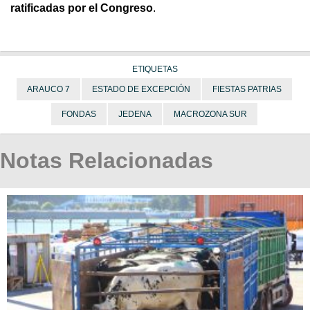
ratificadas por el Congreso
.
ETIQUETAS
ARAUCO 7
ESTADO DE EXCEPCIÓN
FIESTAS PATRIAS
FONDAS
JEDENA
MACROZONA SUR
Notas Relacionadas