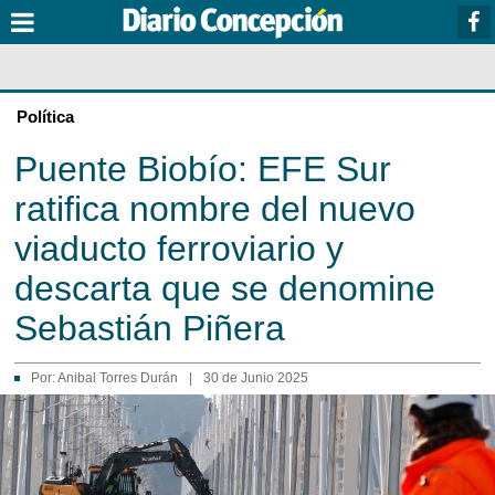
Política
Puente Biobío: EFE Sur
ratifica nombre del nuevo
viaducto ferroviario y
descarta que se denomine
Sebastián Piñera
Por:
Anibal Torres Durán
|
30 de Junio 2025