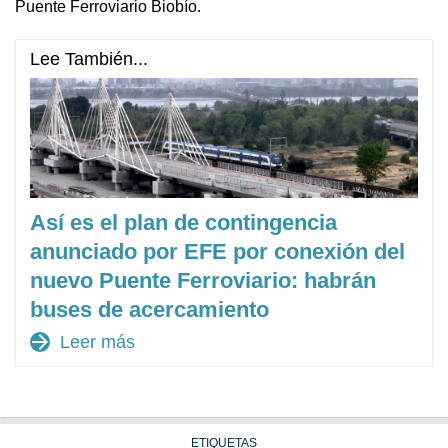
Puente Ferroviario Biobío.
Lee También...
Así es el plan de contingencia
anunciado por EFE por conexión del
nuevo Puente Ferroviario: habrán
buses de acercamiento
arrow_forward
Leer más
ETIQUETAS