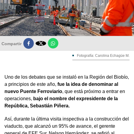

Compartir
Fotografía: Carolina Echagüe M.
Uno de los debates que se instaló en la Región del Biobío,
a principios de este año,
fue la idea de denominar al
nuevo Puente Ferroviario
, que está próximo a entrar en
operaciones,
bajo el nombre del expresidente de la
República, Sebastián Piñera.
Así, durante la última visita inspectiva a la construcción del
viaducto, que alcanzó un 95% de avance, el gerente
general de EFE Sur, Nelson Hernández, se refirió al