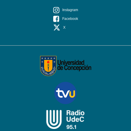
Instagram
Facebook
X