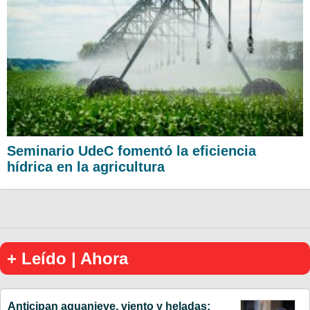
Seminario UdeC fomentó la eficiencia
hídrica en la agricultura
+ Leído | Ahora
Anticipan aguanieve, viento y heladas: