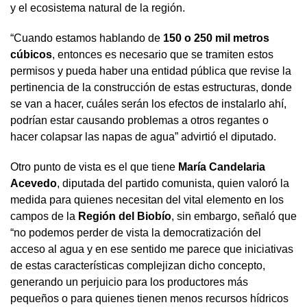
y el ecosistema natural de la región.
“Cuando estamos hablando de
150 o 250 mil metros
cúbicos
, entonces es necesario que se tramiten estos
permisos y pueda haber una entidad pública que revise la
pertinencia de la construcción de estas estructuras, donde
se van a hacer, cuáles serán los efectos de instalarlo ahí,
podrían estar causando problemas a otros regantes o
hacer colapsar las napas de agua” advirtió el diputado.
Otro punto de vista es el que tiene
María Candelaria
Acevedo
, diputada del partido comunista, quien valoró la
medida para quienes necesitan del vital elemento en los
campos de la
Región del Biobío
, sin embargo, señaló que
“no podemos perder de vista la democratización del
acceso al agua y en ese sentido me parece que iniciativas
de estas características complejizan dicho concepto,
generando un perjuicio para los productores más
pequeños o para quienes tienen menos recursos hídricos