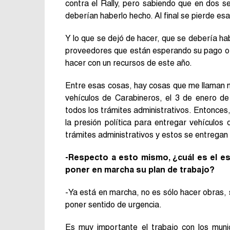
contra el Rally, pero sabiendo que en dos s
deberían haberlo hecho. Al final se pierde es
Y lo que se dejó de hacer, que se debería ha
proveedores que están esperando su pago o q
hacer con un recursos de este año.
Entre esas cosas, hay cosas que me llaman m
vehículos de Carabineros, el 3 de enero 
todos los trámites administrativos. Entonces,
la presión política para entregar vehículos
trámites administrativos y estos se entregan
-Respecto a esto mismo, ¿cuál es el e
poner en marcha su plan de trabajo?
-Ya está en marcha, no es sólo hacer obras, 
poner sentido de urgencia.
Es muy importante el trabajo con los muni