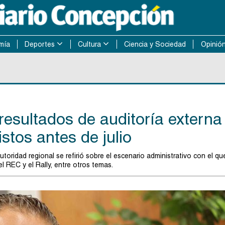
mía
Deportes
Cultura
Ciencia y Sociedad
Opinió
esultados de auditoría externa
stos antes de julio
oridad regional se refirió sobre el escenario administrativo con el qu
 REC y el Rally, entre otros temas.