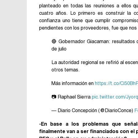
planteado en todas las reuniones a ellos q
cuatro años. Lo primero es construir la c
confianza uno tiene que cumplir compromi
pendientes con los proveedores, fue que nos
🔴 Gobernador Giacaman: resultados de
de julio
La autoridad regional se refirió al esce
otros temas.
Más información en
https://t.co/Ci50Bh
📷 Raphael Sierra
pic.twitter.com/Jyo
— Diario Concepción (@DiarioConce)
F
-En base a los problemas que señal
finalmente van a ser financiados con el