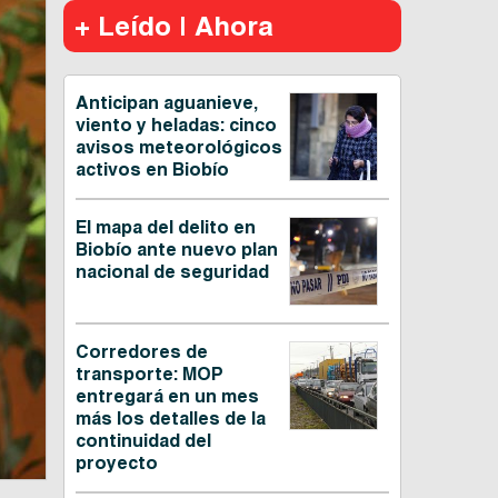
+ Leído | Ahora
Anticipan aguanieve,
viento y heladas: cinco
avisos meteorológicos
activos en Biobío
El mapa del delito en
Biobío ante nuevo plan
nacional de seguridad
Corredores de
transporte: MOP
entregará en un mes
más los detalles de la
continuidad del
proyecto