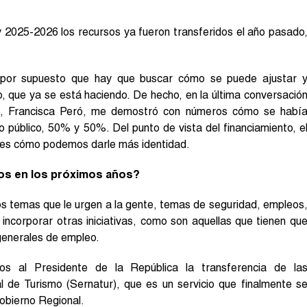
 2025-2026 los recursos ya fueron transferidos el año pasado
e por supuesto que hay que buscar cómo se puede ajustar 
 que ya se está haciendo. De hecho, en la última conversació
bío, Francisca Peró, me demostró con números cómo se habí
 público, 50% y 50%. Del punto de vista del financiamiento, e
r es cómo podemos darle más identidad.
os en los próximos años?
los temas que le urgen a la gente, temas de seguridad, empleos
incorporar otras iniciativas, como son aquellas que tienen qu
 generales de empleo.
s al Presidente de la República la transferencia de la
l de Turismo (Sernatur), que es un servicio que finalmente s
Gobierno Regional.