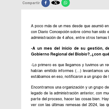

Compartir
A poco más de un mes desde que asumió en e
con Diario Concepción sobre cómo han sido e
administración de 4 años, entre otros temas 
-A un mes del inicio de su gestión, de
Gobierno Regional del Biobío?, ¿con qu
-Lo primero es que llegamos y tuvimos un reu
habían emitido informes (…) levantamos una
estábamos en eso, notificaron a un grupo de f
Encontramos una organización y un grupo de
legado de la administración anterior, con m
parte del proceso, hacer las cosas bien. Ha
ver con las últimas remesas del 2024, las 