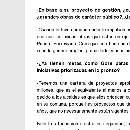
-En base a su proyecto de gestión, ¿cu
¿grandes obras de carácter público?, ¿l
-Cuando estuve como intendente impulsamos
que son las únicas obras que están en ejec
Puente Ferroviario. Creo que eso tiene un 
cuando genera empleo, por un lado, y tiene un
-¿Ya tienen metas como Gore paras l
iniciativas priorizadas en lo pronto?
-Tenemos una cartera de proyectos aprob
millones, que es el equivalente al menos a
pedido a los alcaldes es que ellos prioricen 
en su comuna, porque hay proyectos que ti
años, que no necesariamente están vigentes p
Nuestros focos van a estar en seguridad, l