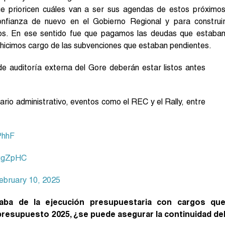
ue prioricen cuáles van a ser sus agendas de estos próximo
onfianza de nuevo en el Gobierno Regional y para construi
sos. En ese sentido fue que pagamos las deudas que estaba
 hicimos cargo de las subvenciones que estaban pendientes.
 auditoría externa del Gore deberán estar listos antes
nario administrativo, eventos como el REC y el Rally, entre
PhhF
rqgZpHC
ebruary 10, 2025
aba de la ejecución presupuestaria con cargos qu
 presupuesto 2025, ¿se puede asegurar la continuidad de