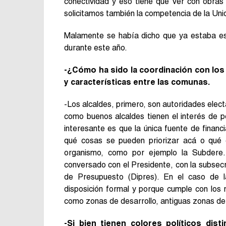
conectividad y eso tiene que ver con obras
solicitamos también la competencia de la Uni
Malamente se había dicho que ya estaba eso
durante este año.
-¿Cómo ha sido la coordinación con los 
y características entre las comunas.
-Los alcaldes, primero, son autoridades elect
como buenos alcaldes tienen el interés de 
interesante es que la única fuente de finan
qué cosas se pueden priorizar acá o qué 
organismo, como por ejemplo la Subdere.
conversado con el Presidente, con la subsecre
de Presupuesto (Dipres). En el caso de 
disposición formal y porque cumple con los r
como zonas de desarrollo, antiguas zonas de
-Si bien tienen colores políticos dis