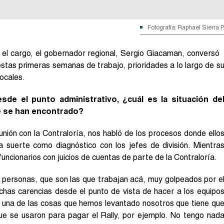
Fotografía: Raphael Sierra P
l cargo, el gobernador regional, Sergio Giacaman, conversó
stas primeras semanas de trabajo, prioridades a lo largo de s
locales.
sde el punto administrativo, ¿cuál es la situación de
é se han encontrado?
nión con la Contraloría, nos habló de los procesos donde ello
 suerte como diagnóstico con los jefes de división. Mientra
uncionarios con juicios de cuentas de parte de la Contraloría.
 personas, que son las que trabajan acá, muy golpeados por e
uchas carencias desde el punto de vista de hacer a los equipo
y una de las cosas que hemos levantado nosotros que tiene qu
que se usaron para pagar el Rally, por ejemplo. No tengo nad