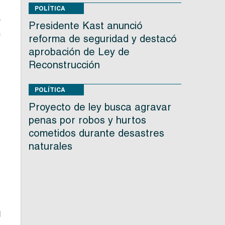
s
POLÍTICA
r
Presidente Kast anunció
n
reforma de seguridad y destacó
aprobación de Ley de
Reconstrucción
POLÍTICA
Proyecto de ley busca agravar
penas por robos y hurtos
cometidos durante desastres
naturales
e
l