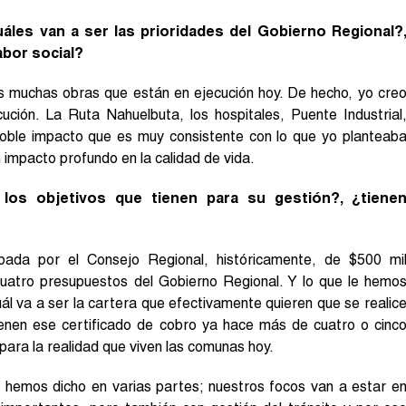
áles van a ser las prioridades del Gobierno Regional?
abor social?
 muchas obras que están en ejecución hoy. De hecho, yo cre
ución. La Ruta Nahuelbuta, los hospitales, Puente Industrial
doble impacto que es muy consistente con lo que yo planteab
 impacto profundo en la calidad de vida.
os objetivos que tienen para su gestión?, ¿tiene
ada por el Consejo Regional, históricamente, de $500 mi
 cuatro presupuestos del Gobierno Regional. Y lo que le hemo
cuál va a ser la cartera que efectivamente quieren que se realic
enen ese certificado de cobro ya hace más de cuatro o cinc
ara la realidad que viven las comunas hoy.
o hemos dicho en varias partes; nuestros focos van a estar e