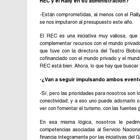
REC y el Rally en su administración?
-Están comprometidas, al menos con el Rally
se nos imputaron al presupuesto este año.
El REC es una iniciativa muy valiosa, qu
complementar recursos con el mundo privado,
que tuve con la directora del Teatro Bio
cofinanciado con el mundo privado y el mundo
REC está bien. Ahora, lo que hay que busca
-¿Van a seguir impulsando ambos event
-Sí, pero las prioridades para nosotros son 
conectividad; y a eso uno puede adornarlo o 
ver con fomentar el turismo, con las fuentes
En esa misma lógica, nosotros le pedimo
competencias asociadas al Servicio Naciona
financia íntegramente por las iniciativas del 