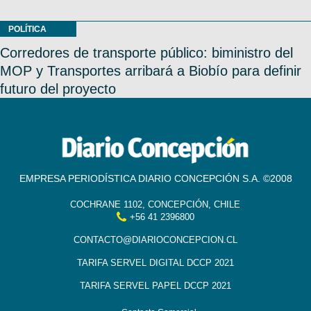
POLÍTICA
Corredores de transporte público: biministro del
MOP y Transportes arribará a Biobío para definir
futuro del proyecto
EMPRESA PERIODÍSTICA DIARIO CONCEPCIÓN S.A. ©2008
COCHRANE 1102, CONCEPCIÓN, CHILE
+56 41 2396800
CONTACTO@DIARIOCONCEPCION.CL
TARIFA SERVEL DIGITAL DCCP 2021
TARIFA SERVEL PAPEL DCCP 2021