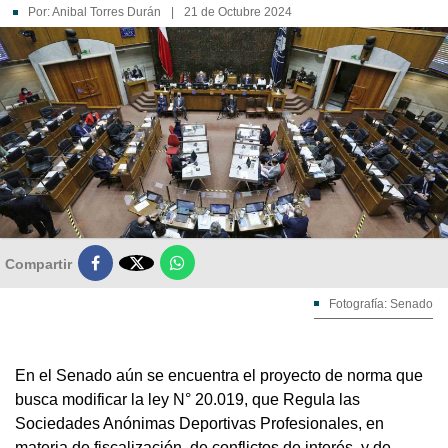
Por:
Anibal Torres Durán
|
21 de Octubre 2024

Compartir
Fotografía: Senado
En el Senado aún se encuentra el proyecto de norma que
busca modificar la ley N° 20.019, que Regula las
Sociedades Anónimas Deportivas Profesionales, en
materia de fiscalización, de conflictos de interés, y de