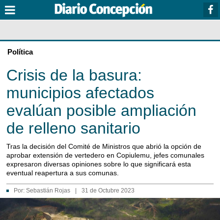
Política
Crisis de la basura:
municipios afectados
evalúan posible ampliación
de relleno sanitario
Tras la decisión del Comité de Ministros que abrió la opción de
aprobar extensión de vertedero en Copiulemu, jefes comunales
expresaron diversas opiniones sobre lo que significará esta
eventual reapertura a sus comunas.
Por:
Sebastián Rojas
|
31 de Octubre 2023