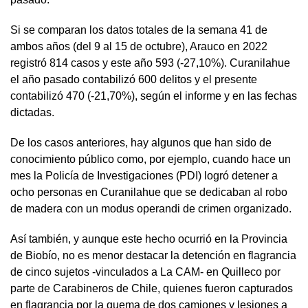
Si se comparan los datos totales de la semana 41 de
ambos años (del 9 al 15 de octubre), Arauco en 2022
registró 814 casos y este año 593 (-27,10%). Curanilahue
el año pasado contabilizó 600 delitos y el presente
contabilizó 470 (-21,70%), según el informe y en las fechas
dictadas.
De los casos anteriores, hay algunos que han sido de
conocimiento público como, por ejemplo, cuando hace un
mes la Policía de Investigaciones (PDI) logró detener a
ocho personas en Curanilahue que se dedicaban al robo
de madera con un modus operandi de crimen organizado.
Así también, y aunque este hecho ocurrió en la Provincia
de Biobío, no es menor destacar la detención en flagrancia
de cinco sujetos -vinculados a La CAM- en Quilleco por
parte de Carabineros de Chile, quienes fueron capturados
en flagrancia por la quema de dos camiones y lesiones a