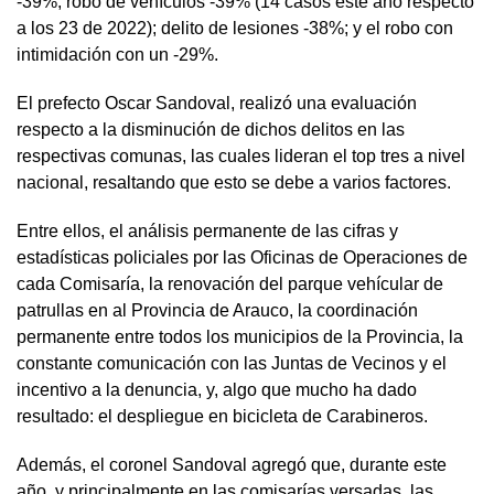
-39%; robo de vehículos -39% (14 casos este año respecto
a los 23 de 2022); delito de lesiones -38%; y el robo con
intimidación con un -29%.
El prefecto Oscar Sandoval, realizó una evaluación
respecto a la disminución de dichos delitos en las
respectivas comunas, las cuales lideran el top tres a nivel
nacional, resaltando que esto se debe a varios factores.
Entre ellos, el análisis permanente de las cifras y
estadísticas policiales por las Oficinas de Operaciones de
cada Comisaría, la renovación del parque vehícular de
patrullas en al Provincia de Arauco, la coordinación
permanente entre todos los municipios de la Provincia, la
constante comunicación con las Juntas de Vecinos y el
incentivo a la denuncia, y, algo que mucho ha dado
resultado: el despliegue en bicicleta de Carabineros.
Además, el coronel Sandoval agregó que, durante este
año, y principalmente en las comisarías versadas, las