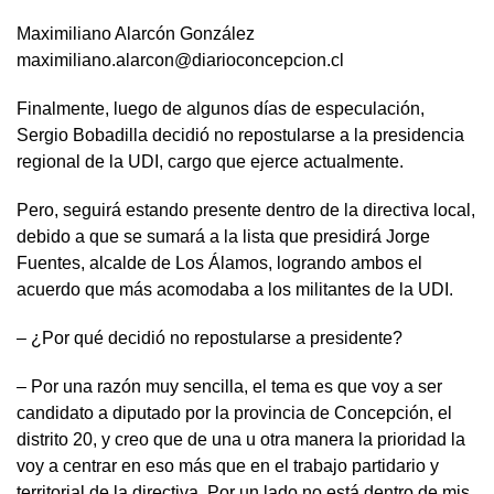
Maximiliano Alarcón González
maximiliano.alarcon@diarioconcepcion.cl
Finalmente, luego de algunos días de especulación,
Sergio Bobadilla decidió no repostularse a la presidencia
regional de la UDI, cargo que ejerce actualmente.
Pero, seguirá estando presente dentro de la directiva local,
debido a que se sumará a la lista que presidirá Jorge
Fuentes, alcalde de Los Álamos, logrando ambos el
acuerdo que más acomodaba a los militantes de la UDI.
– ¿Por qué decidió no repostularse a presidente?
– Por una razón muy sencilla, el tema es que voy a ser
candidato a diputado por la provincia de Concepción, el
distrito 20, y creo que de una u otra manera la prioridad la
voy a centrar en eso más que en el trabajo partidario y
territorial de la directiva. Por un lado no está dentro de mis