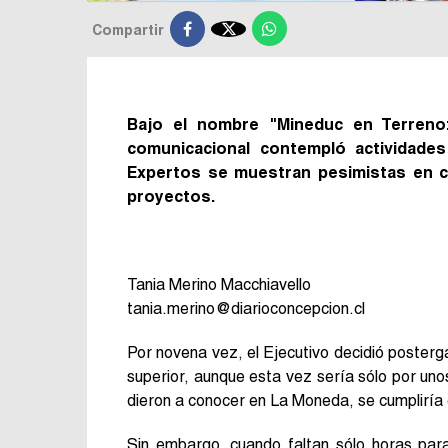

Compartir
Bajo el nombre "Mineduc en Terreno:
comunicacional contempló actividade
Expertos se muestran pesimistas en cu
proyectos.
Tania Merino Macchiavello
tania.merino@diarioconcepcion.cl
Por novena vez, el Ejecutivo decidió posterg
superior, aunque esta vez sería sólo por unos
dieron a conocer en La Moneda, se cumpliría e
Sin embargo, cuando faltan sólo horas par