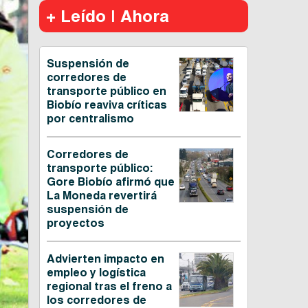
+ Leído | Ahora
Suspensión de
corredores de
transporte público en
Biobío reaviva críticas
por centralismo
Corredores de
transporte público:
Gore Biobío afirmó que
La Moneda revertirá
suspensión de
proyectos
Advierten impacto en
empleo y logística
regional tras el freno a
los corredores de