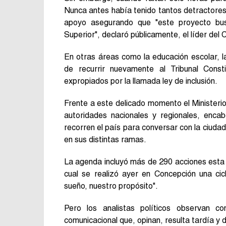
Nunca antes había tenido tantos detractores, 
apoyo asegurando que "este proyecto busc
Superior", declaró públicamente, el líder del 
En otras áreas como la educación escolar, la
de recurrir nuevamente al Tribunal Const
expropiados por la llamada ley de inclusión.
Frente a este delicado momento el Ministeri
autoridades nacionales y regionales, enca
recorren el país para conversar con la ciuda
en sus distintas ramas.
La agenda incluyó más de 290 acciones esta 
cual se realizó ayer en Concepción una cic
sueño, nuestro propósito".
Pero los analistas políticos observan co
comunicacional que, opinan, resulta tardía y 