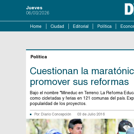
Jueves
06/08/2026
Home
Ciudad
Editorial
Política
Econo
Política
Cuestionan la maratónic
promover sus reformas
Bajo el nombre "Mineduc en Terreno: La Reforma Educa
como cicletadas y ferias en 121 comunas del país. Ex
popularidad de los proyectos.
Por:
Diario Concepción
03 de Julio 2016