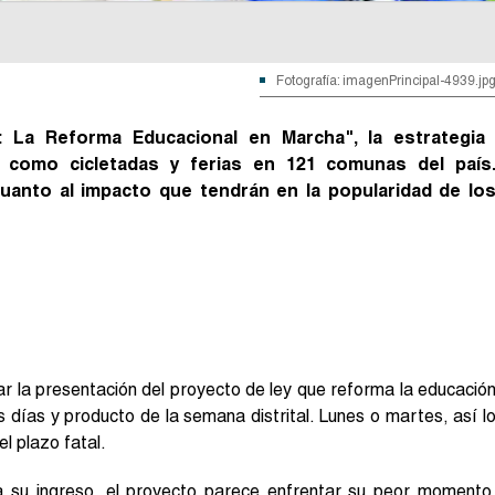
Fotografía: imagenPrincipal-4939.jp
 La Reforma Educacional en Marcha", la estrategia
s como cicletadas y ferias en 121 comunas del país
anto al impacto que tendrán en la popularidad de lo
ar la presentación del proyecto de ley que reforma la educació
 días y producto de la semana distrital. Lunes o martes, así l
l plazo fatal.
a su ingreso, el proyecto parece enfrentar su peor momento