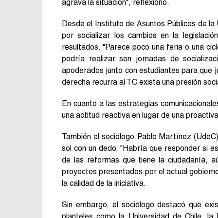
agrava la situación", reflexionó.
Desde el Instituto de Asuntos Públicos de la 
por socializar los cambios en la legislaci
resultados. "Parece poco una feria o una cic
podría realizar son jornadas de socializaci
apoderados junto con estudiantes para que ju
derecha recurra al TC exista una presión soci
En cuanto a las estrategias comunicacionale
una actitud reactiva en lugar de una proactiva
También el sociólogo Pablo Martínez (UdeC) 
sol con un dedo. "Habría que responder si 
de las reformas que tiene la ciudadanía, a
proyectos presentados por el actual gobierno
la calidad de la iniciativa.
Sin embargo, el sociólogo destacó que exi
planteles como la Universidad de Chile, la 