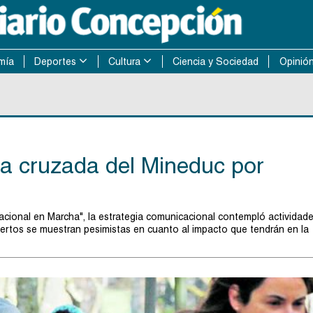
mía
Deportes
Cultura
Ciencia y Sociedad
Opinió
a cruzada del Mineduc por
cional en Marcha", la estrategia comunicacional contempló actividad
pertos se muestran pesimistas en cuanto al impacto que tendrán en la