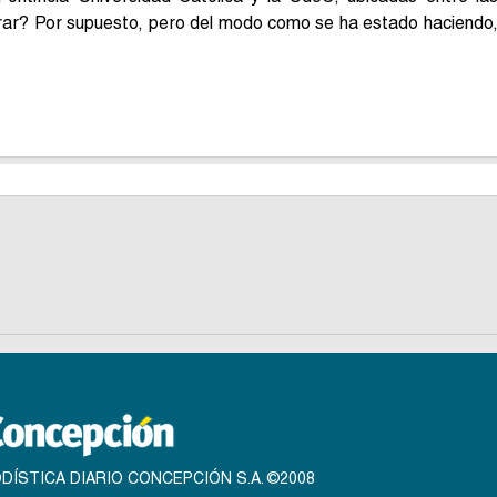
ar? Por supuesto, pero del modo como se ha estado haciendo
DÍSTICA DIARIO CONCEPCIÓN S.A. ©2008