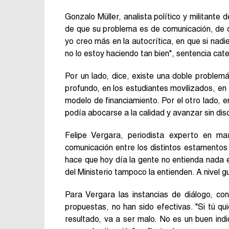
Gonzalo Müller, analista político y militante 
de que su problema es de comunicación, de q
yo creo más en la autocrítica, en que si nadi
no lo estoy haciendo tan bien", sentencia cat
Por un lado, dice, existe una doble problem
profundo, en los estudiantes movilizados, en
modelo de financiamiento. Por el otro lado, 
podía abocarse a la calidad y avanzar sin disc
Felipe Vergara, periodista experto en mar
comunicación entre los distintos estamentos q
hace que hoy día la gente no entienda nada e
del Ministerio tampoco la entienden. A nivel
Para Vergara las instancias de diálogo, con
propuestas, no han sido efectivas. "Si tú qui
resultado, va a ser malo. No es un buen ind