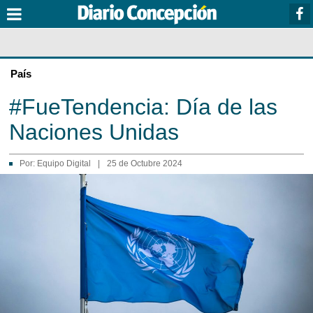
País
#FueTendencia: Día de las
Naciones Unidas
Por:
Equipo Digital
|
25 de Octubre 2024