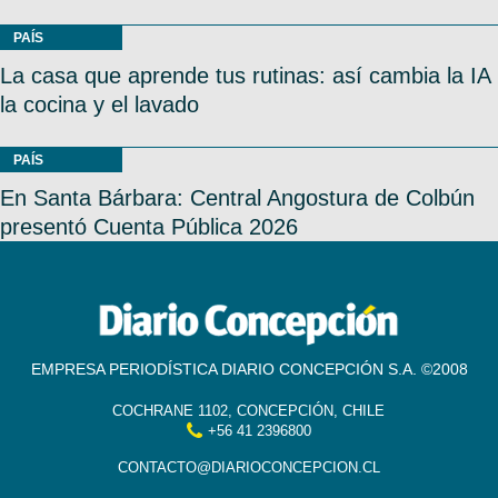
PAÍS
La casa que aprende tus rutinas: así cambia la IA
la cocina y el lavado
PAÍS
En Santa Bárbara: Central Angostura de Colbún
presentó Cuenta Pública 2026
EMPRESA PERIODÍSTICA DIARIO CONCEPCIÓN S.A. ©2008
COCHRANE 1102, CONCEPCIÓN, CHILE
+56 41 2396800
CONTACTO@DIARIOCONCEPCION.CL