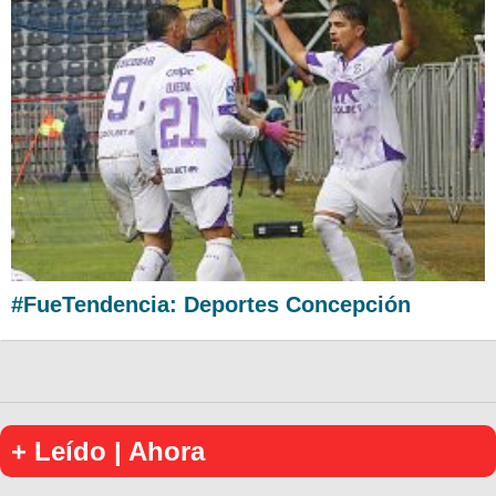
#FueTendencia: Deportes Concepción
+ Leído | Ahora