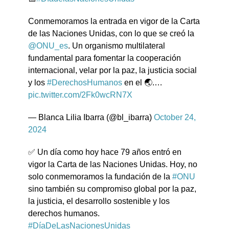
Conmemoramos la entrada en vigor de la Carta
de las Naciones Unidas, con lo que se creó la
@ONU_es
. Un organismo multilateral
fundamental para fomentar la cooperación
internacional, velar por la paz, la justicia social
y los
#DerechosHumanos
en el 🌏.…
pic.twitter.com/2Fk0wcRN7X
— Blanca Lilia Ibarra (@bl_ibarra)
October 24,
2024
✅ Un día como hoy hace 79 años entró en
vigor la Carta de las Naciones Unidas. Hoy, no
solo conmemoramos la fundación de la
#ONU
sino también su compromiso global por la paz,
la justicia, el desarrollo sostenible y los
derechos humanos.
#DíaDeLasNacionesUnidas