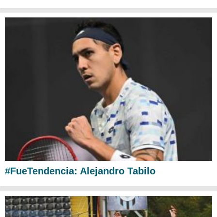
#FueTendencia: Alejandro Tabilo