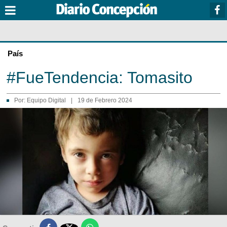
País
#FueTendencia: Tomasito
Por:
Equipo Digital
|
19 de Febrero 2024