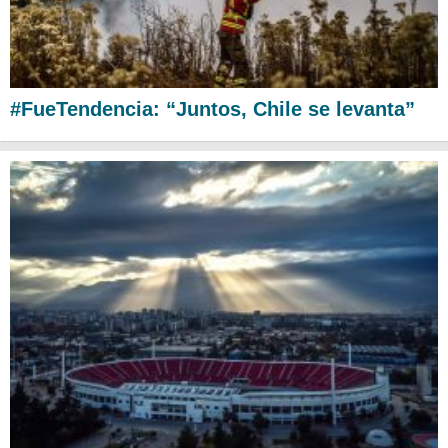
#FueTendencia: “Juntos, Chile se levanta”