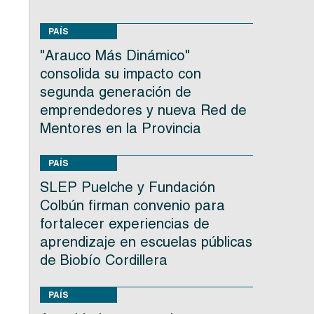
PAÍS
"Arauco Más Dinámico"
consolida su impacto con
segunda generación de
emprendedores y nueva Red de
Mentores en la Provincia
PAÍS
SLEP Puelche y Fundación
Colbún firman convenio para
fortalecer experiencias de
aprendizaje en escuelas públicas
de Biobío Cordillera
PAÍS