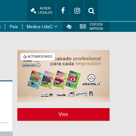
AVISOS
LEGALES
EDICIÓN
n
País
Medios UdeC
IMPRESA
Vivo