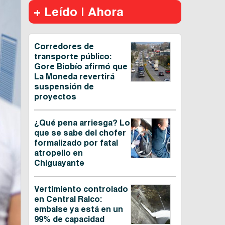
+ Leído | Ahora
Corredores de
transporte público:
Gore Biobío afirmó que
La Moneda revertirá
suspensión de
proyectos
¿Qué pena arriesga? Lo
que se sabe del chofer
formalizado por fatal
atropello en
Chiguayante
Vertimiento controlado
en Central Ralco:
embalse ya está en un
99% de capacidad