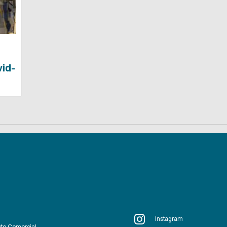
vid-
Instagram