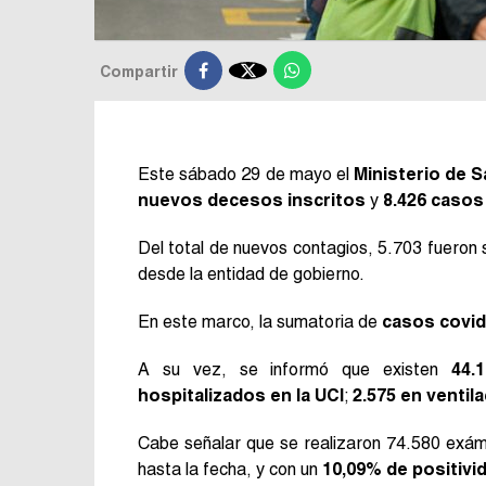

Compartir
Este sábado 29 de mayo el
Ministerio de S
nuevos decesos inscritos
y
8.426 casos
Del total de nuevos contagios, 5.703 fueron s
desde la entidad de gobierno.
En este marco, la sumatoria de
casos covid-
A su vez, se informó que existen
44.
hospitalizados en la UCI
;
2.575 en ventil
Cabe señalar que se realizaron 74.580 exám
hasta la fecha, y con un
10,09% de positivid