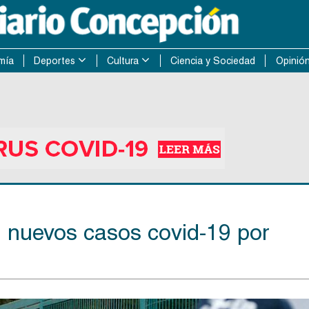
mía
Deportes
Cultura
Ciencia y Sociedad
Opinió
 nuevos casos covid-19 por