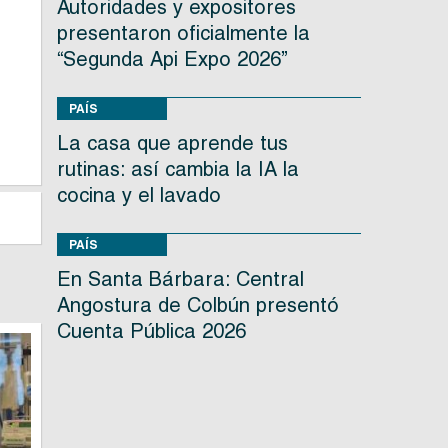
Autoridades y expositores
presentaron oficialmente la
“Segunda Api Expo 2026”
PAÍS
La casa que aprende tus
rutinas: así cambia la IA la
cocina y el lavado
PAÍS
En Santa Bárbara: Central
Angostura de Colbún presentó
Cuenta Pública 2026