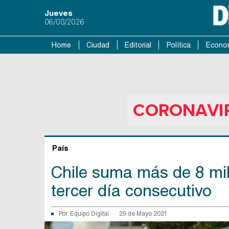
Jueves
06/08/2026
Home
Ciudad
Editorial
Política
Econo
País
Chile suma más de 8 mil
tercer día consecutivo
Por:
Equipo Digital
29 de Mayo 2021