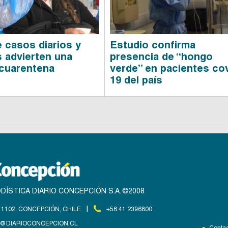
e casos diarios y
Estudio confirma
s advierten una
presencia de “hongo
cuarentena
verde” en pacientes co
19 del país
DÍSTICA DIARIO CONCEPCIÓN S.A. ©2008
|
1102, CONCEPCIÓN, CHILE
+56 41 2396800
@DIARIOCONCEPCION.CL