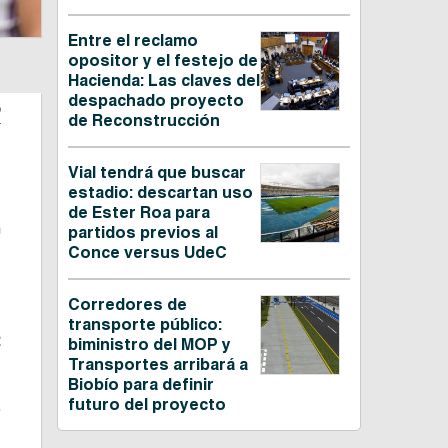
Entre el reclamo
opositor y el festejo de
Hacienda: Las claves del
despachado proyecto
o
de Reconstrucción
Vial tendrá que buscar
estadio: descartan uso
de Ester Roa para
n
partidos previos al
Conce versus UdeC
Corredores de
transporte público:
2
biministro del MOP y
Transportes arribará a
Biobío para definir
futuro del proyecto
5