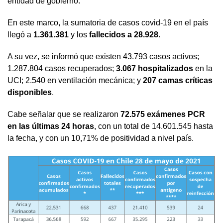
entidad de gobierno.
En este marco, la sumatoria de casos covid-19 en el país
llegó a
1.361.381
y los
fallecidos a 28.928
.
A su vez, se informó que existen 43.793 casos activos;
1.287.804 casos recuperados;
3.067 hospitalizados
en la
UCI; 2.540 en ventilación mecánica; y
207 camas críticas
disponibles
.
Cabe señalar que se realizaron
72.575 exámenes PCR
en las últimas 24 horas
, con un total de 14.601.545 hasta
la fecha, y con un 10,71% de positividad a nivel país.