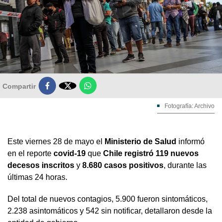

Compartir
Fotografía: Archivo
Este viernes 28 de mayo el
Ministerio de Salud
informó
en el reporte
covid-19
que
Chile registró 119 nuevos
decesos inscritos
y
8.680 casos positivos
, durante las
últimas 24 horas.
Del total de nuevos contagios, 5.900 fueron sintomáticos,
2.238 asintomáticos y 542 sin notificar, detallaron desde la