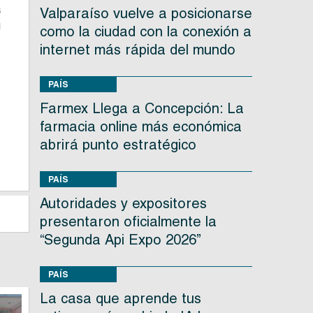
a
Valparaíso vuelve a posicionarse
u
como la ciudad con la conexión a
e
internet más rápida del mundo
,
PAÍS
Farmex Llega a Concepción: La
farmacia online más económica
abrirá punto estratégico
PAÍS
Autoridades y expositores
presentaron oficialmente la
“Segunda Api Expo 2026”
PAÍS
La casa que aprende tus