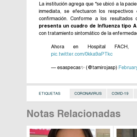
La institución agrega que “se ubicó a la pac
inmediata, se efectuaron los respectivos
confirmación. Conforme a los resultados 
presenta un cuadro de Influenza tipo A
con tratamiento sintomático de la enfermeda
Ahora en Hospital FACH
pic.twitter.com/0kka9aPTkc
— esaspecas✨ (@tamirojasp)
Februar
ETIQUETAS
CORONAVIRUS
COVID-19
Notas Relacionadas