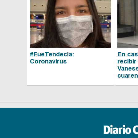
#FueTendecia:
En cas
Coronavirus
recibir
Vaness
cuaren