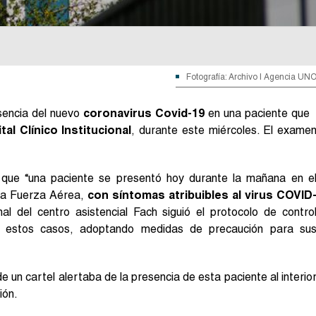
Fotografía: Archivo | Agencia UN
sencia del nuevo
coronavirus Covid-19
en una paciente que
tal Clínico Institucional
, durante este miércoles. El exame
 que “una paciente se presentó hoy durante la mañana en e
 la Fuerza Aérea,
con síntomas atribuibles al virus COVID
l del centro asistencial Fach siguió el protocolo de contro
ra estos casos, adoptando medidas de precaución para su
e un cartel alertaba de la presencia de esta paciente al interio
ión.