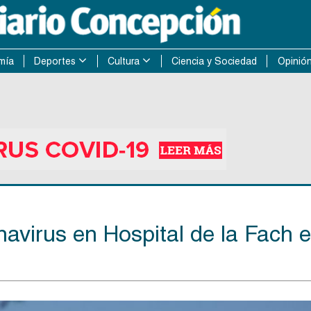
mía
Deportes
Cultura
Ciencia y Sociedad
Opinió
avirus en Hospital de la Fach 