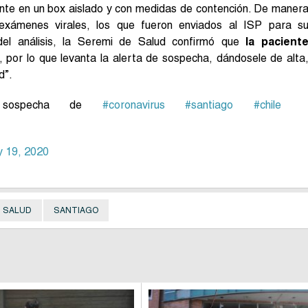
iente en un box aislado y con medidas de contención. De maner
 exámenes virales, los que fueron enviados al ISP para s
del análisis, la Seremi de Salud confirmó que
la pacient
, por lo que levanta la alerta de sospecha, dándosele de alta
d”.
, sospecha de
#coronavirus
#santiago
#chile
y 19, 2020
SALUD
SANTIAGO