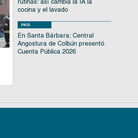
rutinas: así cambia la IA la
cocina y el lavado
PAÍS
En Santa Bárbara: Central
Angostura de Colbún presentó
Cuenta Pública 2026