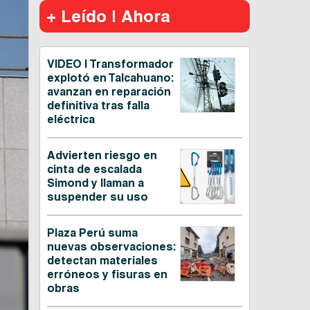
+ Leído | Ahora
VIDEO | Transformador
explotó en Talcahuano:
avanzan en reparación
definitiva tras falla
eléctrica
Advierten riesgo en
cinta de escalada
Simond y llaman a
suspender su uso
Plaza Perú suma
nuevas observaciones:
detectan materiales
erróneos y fisuras en
obras