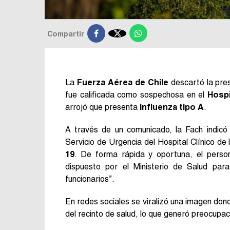

Compartir
La
Fuerza Aérea de Chile
descartó la pre
fue calificada como sospechosa en el
Hospi
arrojó que presenta
influenza tipo A
.
A través de un comunicado, la Fach indicó
Servicio de Urgencia del Hospital Clínico de
19
. De forma rápida y oportuna, el persona
dispuesto por el Ministerio de Salud pa
funcionarios”.
En redes sociales se viralizó una imagen dond
del recinto de salud, lo que generó preocupac