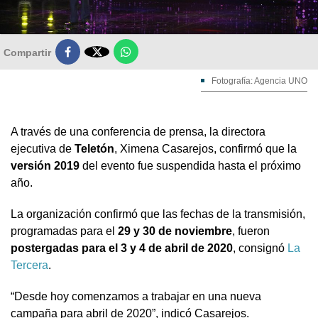

Compartir
Fotografía: Agencia UNO
A través de una conferencia de prensa, la directora
ejecutiva de
Teletón
, Ximena Casarejos, confirmó que la
versión 2019
del evento fue suspendida hasta el próximo
año.
La organización confirmó que las fechas de la transmisión,
programadas para el
29 y 30 de noviembre
, fueron
postergadas para el 3 y 4 de abril de 2020
, consignó
La
Tercera
.
“Desde hoy comenzamos a trabajar en una nueva
campaña para abril de 2020”, indicó Casarejos.