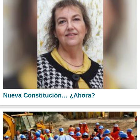
Nueva Constitución… ¿Ahora?