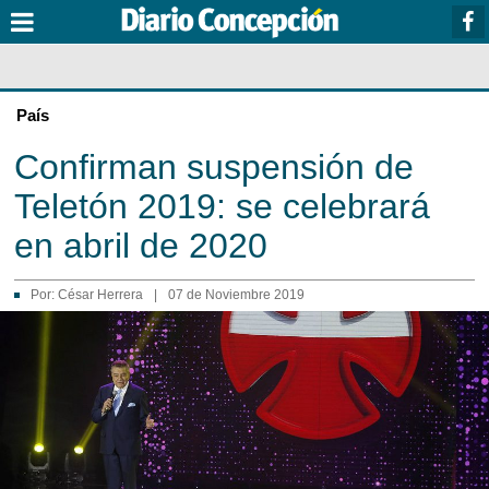
País
Confirman suspensión de
Teletón 2019: se celebrará
en abril de 2020
Por:
César Herrera
|
07 de Noviembre 2019